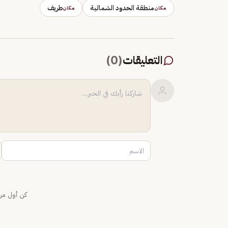
منطقة الحدود الشمالية
طريف
مكان
مكان
التعليقات
(
0
)
كن أول من 