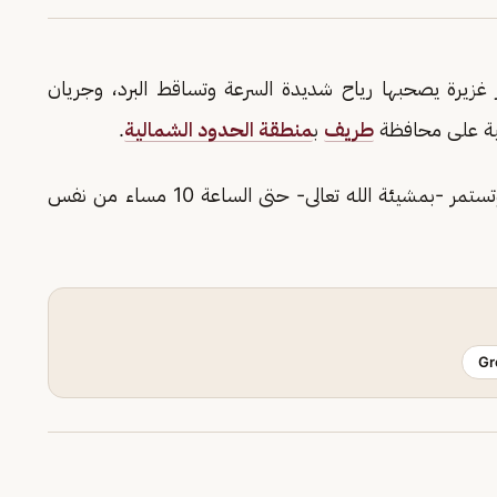
ر غزيرة يصحبها رياح شديدة السرعة وتساقط البرد، وجريان
قية على محافظة
طريف
ب
منطقة الحدود الشمالية
.
وبين المركز أن الحالة تبدأ من صباح اليوم الاثنين وتستمر -بمشيئة الله تعالى- حتى الساعة 10 مساء من نفس
Gr