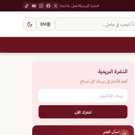
النشرة البريدية
اتصل بنا
تابعنا:
ابحث في عاجل…
EN
النشرة البريدية
أهم الأخبار إلى بريدك كل صباح.
اشترك الآن
اسأل الخبر