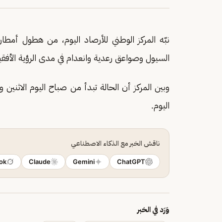
نبّه المركز الوطني للأرصاد اليوم، من هطول أمطا
السيول وصواعق رعدية وانعدام في مدى الرؤية الأف
اليوم.
ناقش الخبر مع الذكاء الاصطناعي
ok
Claude
Gemini
ChatGPT
وَرَد في الخبر