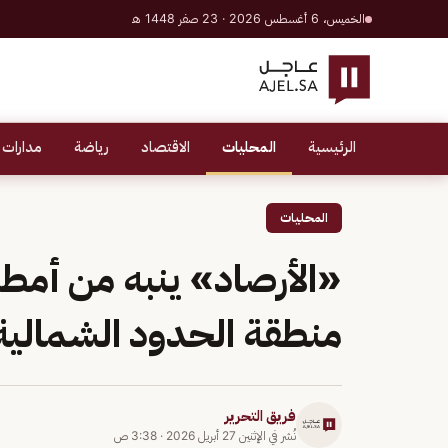
الخميس، 6 أغسطس 2026 · 23 صفر 1448 هـ
الرئيسية
المحليات
الاقتصاد
رياضة
مدارات 
المحليات
«الأرصاد» ينبه من أمطا
منطقة الحدود الشمالية
فريق التحرير
نُشر في
الإثنين 27 أبريل 2026
·
3:38 ص