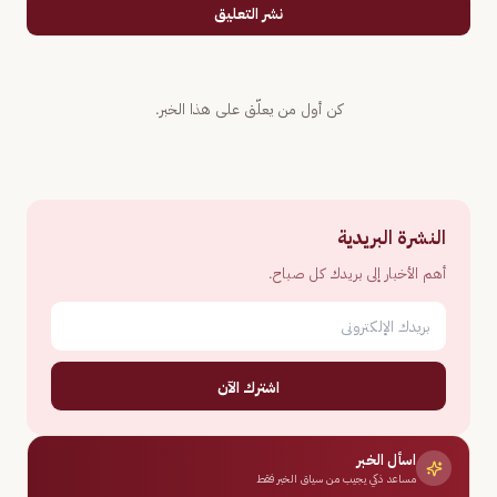
نشر التعليق
كن أول من يعلّق على هذا الخبر.
النشرة البريدية
أهم الأخبار إلى بريدك كل صباح.
اشترك الآن
اسأل الخبر
مساعد ذكي يجيب من سياق الخبر فقط