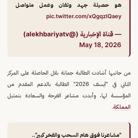
هو حصيلة جهد وتفان وعمل متواصل
pic.twitter.com/xQgqzIQaey
— قناة الإخبارية (@alekhbariyatv)
May 18, 2026
من جانبها أشادت الطالبة جمانة بلال الحاصلة على المركز
الثاني في "آيسف 2026" الطالبة بالدعم المقدم من
المؤسسة لها، وأبدت مشاعر الفرحة والسعادة بتمثيل
المملكة
.
"مشاعرنا فوق هام السحب والفخر كبير"..