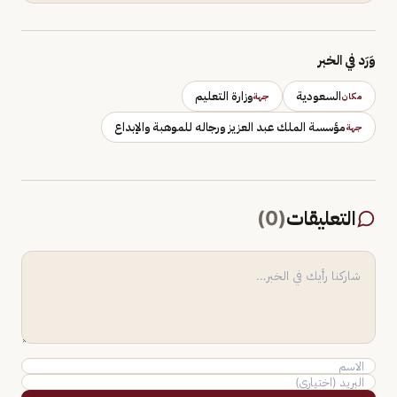
وَرَد في الخبر
السعودية
وزارة التعليم
مكان
جهة
مؤسسة الملك عبد العزيز ورجاله للموهبة والإبداع
جهة
التعليقات
(
0
)