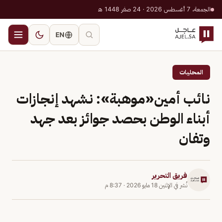
الجمعة، 7 أغسطس 2026 · 24 صفر 1448 هـ
EN
المحليات
نائب أمين«موهبة»: نشهد إنجازات
أبناء الوطن بحصد جوائز بعد جهد
وتفان
فريق التحرير
نُشر في
الإثنين 18 مايو 2026
·
8:37 م