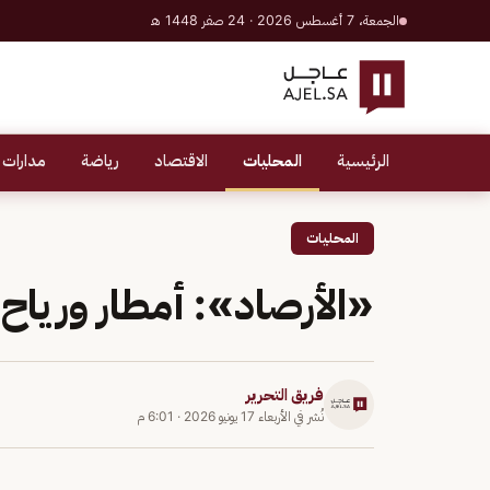
الجمعة، 7 أغسطس 2026 · 24 صفر 1448 هـ
الرئيسية
المحليات
الاقتصاد
رياضة
مدارات 
المحليات
«الأرصاد»: أمطار ورياح
فريق التحرير
نُشر في
الأربعاء 17 يونيو 2026
·
6:01 م