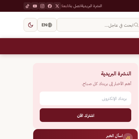
النشرة البريدية
اتصل بنا
تابعنا:
ابحث في عاجل…
EN
النشرة البريدية
أهم الأخبار إلى بريدك كل صباح.
اشترك الآن
اسأل الخبر