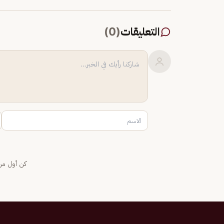
التعليقات
(
0
)
كن أول من 