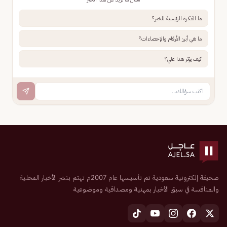
ما الفكرة الرئيسية للخبر؟
ما هي أبرز الأرقام والإحصاءات؟
كيف يؤثر هذا علي؟
صحيفة إلكترونية سعودية تم تأسيسها عام 2007م تهتم بنشر الأخبار المحلية
والمنافسة في سبق الأخبار بمهنية ومصداقية وموضوعية