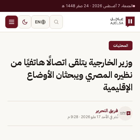
الجمعة، 7 أغسطس 2026 · 24 صفر 1448 هـ
EN
المحليات
وزير الخارجية يتلقى اتصالًا هاتفيًا من
نظيره المصري ويبحثان الأوضاع
الإقليمية
فريق التحرير
نُشر في
الأحد 17 مايو 2026
·
9:28 م