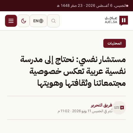
الخميس، 6 أغسطس 2026 · 23 صفر 1448 هـ
EN
المحليات
مستشار نفسي: نحتاج إلى مدرسة
نفسية عربية تعكس خصوصية
مجتمعاتنا وثقافتها وهويتها
فريق التحرير
نُشر في
الخميس 11 يونيو 2026
·
11:02 م