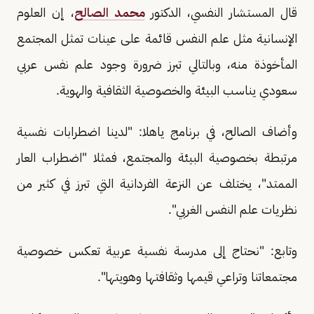
قال المستشار النفسي، الدكتور
محمد الصالح
، إن العلوم
الإنسانية مثل علم النفس قائمة على عينات تمثل المجتمع
المأخوذة منه، وبالتالي تبرز ضرورة وجود علم نفس عربي
سعودي يناسب البيئة والخصوصية الثقافية والهوية.
وأضاف الصالح، في برنامج ياهلا: "لدينا اضطرابات نفسية
مرتبطة بخصوصية البيئة والمجتمع، فمثلا "اضطراب العار
الممتد"، يختلف عن النزعة الفردانية التي تبرز في كثير من
نظريات علم النفس الغربي".
وتابع: "نحتاج إلى مدرسة نفسية عربية تعكس خصوصية
مجتمعاتنا وتراعي قيمها وثقافتها وهويتها".