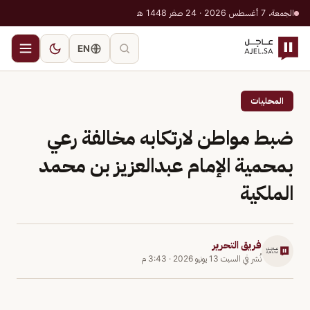
الجمعة، 7 أغسطس 2026 · 24 صفر 1448 هـ
EN
المحليات
ضبط مواطن لارتكابه مخالفة رعي
بمحمية الإمام عبدالعزيز بن محمد
الملكية
فريق التحرير
نُشر في
السبت 13 يونيو 2026
·
3:43 م