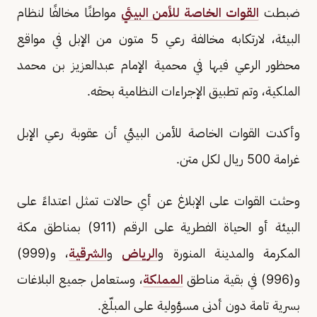
ضبطت
القوات الخاصة للأمن البيئي
مواطنًا مخالفًا لنظام
البيئة، لارتكابه مخالفة رعي 5 متون من الإبل في مواقع
محظور الرعي فيها في محمية الإمام عبدالعزيز بن محمد
الملكية، وتم تطبيق الإجراءات النظامية بحقه.
وأكدت القوات الخاصة للأمن البيئي أن عقوبة رعي الإبل
غرامة 500 ريال لكل متن.
وحثت القوات على الإبلاغ عن أي حالات تمثل اعتداءً على
البيئة أو الحياة الفطرية على الرقم (911) بمناطق مكة
المكرمة والمدينة المنورة و
الرياض
و
الشرقية
، و(999)
و(996) في بقية مناطق
المملكة
، وستعامل جميع البلاغات
بسرية تامة دون أدنى مسؤولية على المبلّغ.