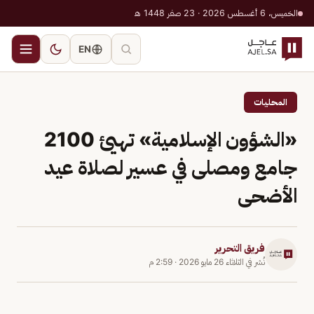
الخميس، 6 أغسطس 2026 · 23 صفر 1448 هـ
EN
المحليات
«الشؤون الإسلامية» تهيئ 2100
جامع ومصلى في عسير لصلاة عيد
الأضحى
فريق التحرير
نُشر في
الثلاثاء 26 مايو 2026
·
2:59 م