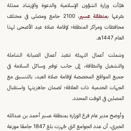
هيّأت وزارة الشؤون الإسلامية والدعوة والإرشاد ممثلة
بفرعها ب
منطقة عسير
، 2100 جامع ومصلى في مختلف
محافظات ومراكز المنطقة؛ لإقامة صلاة عيد الأضحى لهذا
العام 1447هـ.
وشملت أعمال التهيئة تنفيذ أعمال الصيانة الشاملة
والتشغيل والنظافة، إلى جانب توفير وسائل السلامة في
جميع المواقع المخصصة لإقامة صلاة العيد، بالتنسيق مع
الجهات الخدمية ذات العلاقة؛ لضمان جاهزيتها واستقبال
المصلين في الوقت المحدد.
وأوضح مدير عام فرع الوزارة بمنطقة عسير أحمد بن عبدالله
الخيري، أن عدد الجوامع التي جُهزت بلغ 1847 جامعًا موزعة