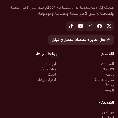
صحيفة إلكترونية سعودية تم تأسيسها عام 2007م تهتم بنشر الأخبار المحلية
والمنافسة في سبق الأخبار بمهنية ومصداقية وموضوعية
★
اجعل «عاجل» مصدرك المفضل في قوقل
الأقسام
روابط سريعة
المحليات
الرئيسية
الاقتصاد
مقالات الرأي
رياضة
البحث
مدارات عالمية
النشرة البريدية
وظائف
الترفيه
الصحيفة
من نحن
اتصل بنا