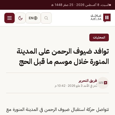
السبت، 8 أغسطس 2026 · 25 صفر 1448 هـ
EN
المحليات
توافد ضيوف الرحمن على المدينة
المنورة خلال موسم ما قبل الحج
فريق التحرير
نُشر في
الأحد 3 مايو 2026
·
10:42 م
تتواصل حركة استقبال ضيوف الرحمن في المدينة المنورة مع