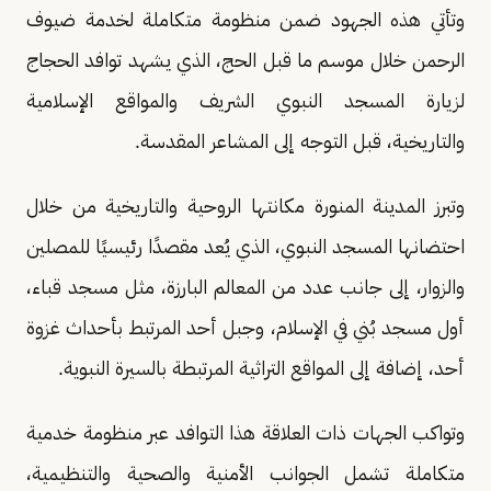
وتأتي هذه الجهود ضمن منظومة متكاملة لخدمة ضيوف
الرحمن خلال موسم ما قبل الحج، الذي يشهد توافد الحجاج
لزيارة المسجد النبوي الشريف والمواقع الإسلامية
والتاريخية، قبل التوجه إلى المشاعر المقدسة.
وتبرز المدينة المنورة مكانتها الروحية والتاريخية من خلال
احتضانها المسجد النبوي، الذي يُعد مقصدًا رئيسيًا للمصلين
والزوار، إلى جانب عدد من المعالم البارزة، مثل مسجد قباء،
أول مسجد بُني في الإسلام، وجبل أحد المرتبط بأحداث غزوة
أحد، إضافة إلى المواقع التراثية المرتبطة بالسيرة النبوية.
وتواكب الجهات ذات العلاقة هذا التوافد عبر منظومة خدمية
متكاملة تشمل الجوانب الأمنية والصحية والتنظيمية،