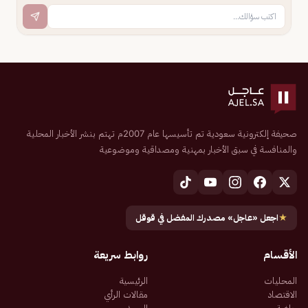
صحيفة إلكترونية سعودية تم تأسيسها عام 2007م تهتم بنشر الأخبار المحلية
والمنافسة في سبق الأخبار بمهنية ومصداقية وموضوعية
★
اجعل «عاجل» مصدرك المفضل في قوقل
الأقسام
روابط سريعة
المحليات
الرئيسية
الاقتصاد
مقالات الرأي