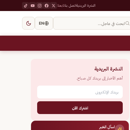
النشرة البريدية
اتصل بنا
تابعنا:
ابحث في عاجل…
EN
النشرة البريدية
أهم الأخبار إلى بريدك كل صباح.
اشترك الآن
اسأل الخبر