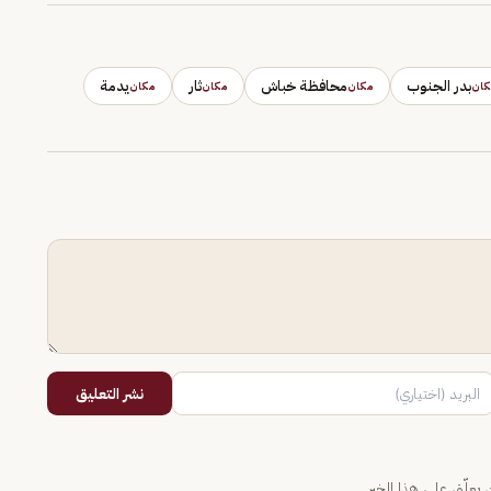
بدر الجنوب
محافظة خباش
ثار
يدمة
كان
مكان
مكان
مكان
نشر التعليق
يعلّق على هذا الخبر.