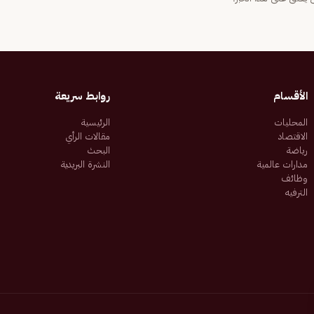
الأقسام
روابط سريعة
المحليات
الرئيسية
الاقتصاد
مقالات الرأي
رياضة
البحث
مدارات عالمية
النشرة البريدية
وظائف
الترفيه