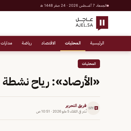
الجمعة، 7 أغسطس 2026 · 24 صفر 1448 هـ
الرئيسية
المحليات
الاقتصاد
رياضة
مدارات 
المحليات
«الأرصاد»: رياح نشطة 
فريق التحرير
نُشر في
الثلاثاء 5 مايو 2026
·
10:51 ص