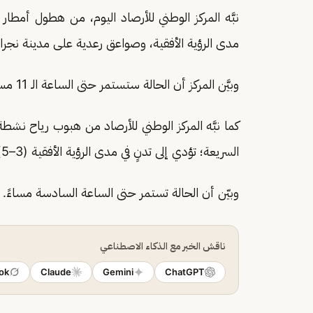
نبَّه المركز الوطني للأرصاد اليوم، من هطول أمطا
مدى الرؤية الأفقية، وصواعق رعدية على مدينة نج
وبيَّن المركز أن الحالة ستستمر حتى الساعة الـ 11 مساءً.
كما نبَّه المركز الوطني للأرصاد من هبوب رياح نش
السريعة؛ تؤدي إلى تدنٍ في مدى الرؤية الأفقية (3–5) كلم.
وبيّن أن الحالة تستمر حتى الساعة السادسة مساءً.
ناقش الخبر مع الذكاء الاصطناعي
ok
Claude
Gemini
ChatGPT