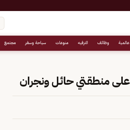
عالمية
وظائف
الترفيه
منوعات
سياحة وسفر
مجتمع
على منطقتي حائل ونجران