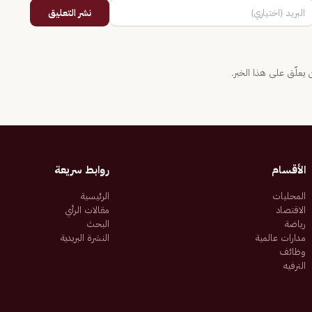
نشر التعليق
يعلّق على هذا الخبر.
الأقسام
روابط سريعة
المحليات
الرئيسية
الاقتصاد
مقالات الرأي
رياضة
البحث
مدارات عالمية
النشرة البريدية
وظائف
الترفيه