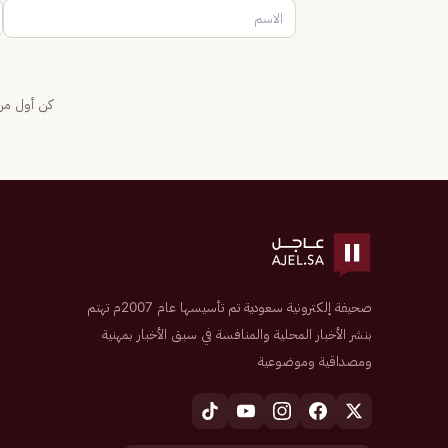
كن أول من 
صحيفة إلكترونية سعودية تم تأسيسها عام 2007م تهتم
بنشر الأخبار المحلية والمنافسة في سبق الأخبار بمهنية
ومصداقية وموضوعية