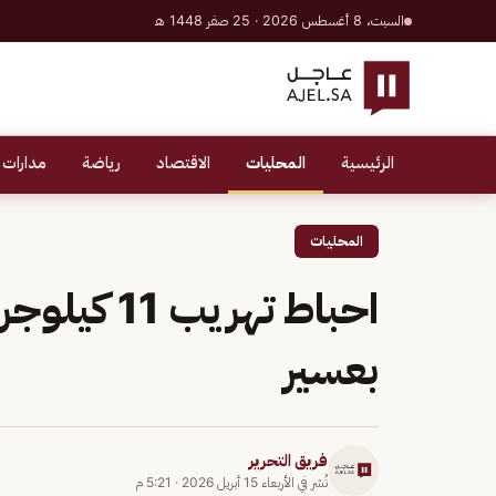
السبت، 8 أغسطس 2026 · 25 صفر 1448 هـ
الرئيسية
المحليات
الاقتصاد
رياضة
مدارات 
المحليات
احباط تهري
بعسير
فريق التحرير
نُشر في
الأربعاء 15 أبريل 2026
·
5:21 م