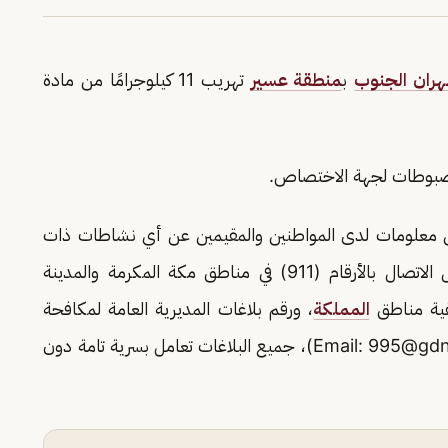
ران الجنوب
ب
منطقة عسير
تهريب 11 كيلوجرامًا من مادة
لمضبوطات لجهة الاختصاص.
فر من معلومات لدى المواطنين والمقيمين عن أي نشاطات ذات
صلة بتهريب أو ترويج المخدرات، وذلك من خلال الاتصال بالأرقام (911) في مناطق مكة المكرمة والمدينة
المملكة
، ورقم بلاغات المديرية العامة لمكافحة
995@gdn
)، جميع البلاغات تعامل بسرية تامة دون