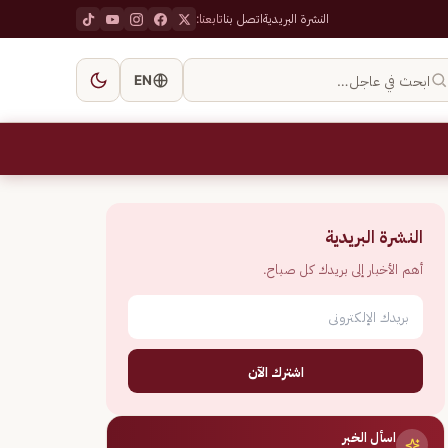
النشرة البريدية
اتصل بنا
تابعنا:
ابحث في عاجل…
EN
النشرة البريدية
أهم الأخبار إلى بريدك كل صباح.
اشترك الآن
اسأل الخبر