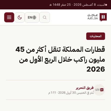
السبت، 8 أغسطس 2026 · 25 صفر 1448 هـ
EN
المحليات
قطارات المملكة تنقل أكثر من 45
مليون راكب خلال الربع الأول من
2026
فريق التحرير
نُشر في
الخميس 30 أبريل 2026
·
1:11 م