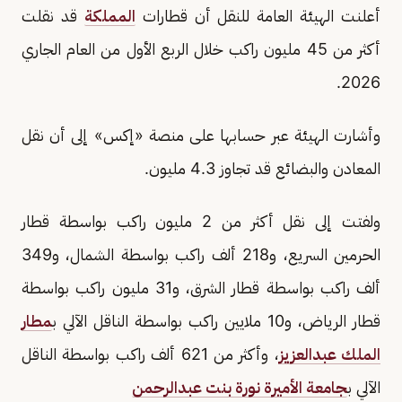
أعلنت الهيئة العامة للنقل أن قطارات
المملكة
قد نقلت
أكثر من 45 مليون راكب خلال الربع الأول من العام الجاري
2026.
وأشارت الهيئة عبر حسابها على منصة «إكس» إلى أن نقل
المعادن والبضائع قد تجاوز 4.3 مليون.
ولفتت إلى نقل أكثر من 2 مليون راكب بواسطة قطار
الحرمين السريع، و218 ألف راكب بواسطة الشمال، و349
ألف راكب بواسطة قطار الشرق، و31 مليون راكب بواسطة
قطار الرياض، و10 ملايين راكب بواسطة الناقل الآلي ب
مطار
الملك عبدالعزيز
، وأكثر من 621 ألف راكب بواسطة الناقل
الآلي ب
جامعة الأميرة نورة بنت عبدالرحمن