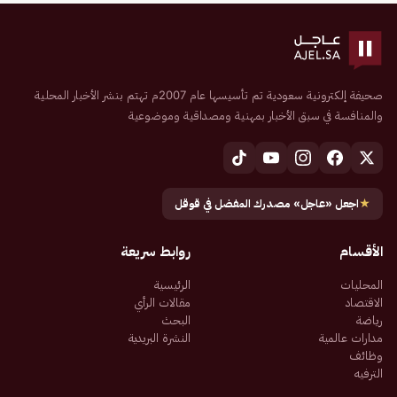
صحيفة إلكترونية سعودية تم تأسيسها عام 2007م تهتم بنشر الأخبار المحلية
والمنافسة في سبق الأخبار بمهنية ومصداقية وموضوعية
★
اجعل «عاجل» مصدرك المفضل في قوقل
الأقسام
روابط سريعة
المحليات
الرئيسية
الاقتصاد
مقالات الرأي
رياضة
البحث
مدارات عالمية
النشرة البريدية
وظائف
الترفيه