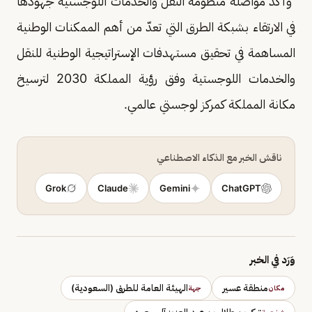
وأكد مواصلة منظومة النقل والخدمات اللوجستية جهودها
في الارتقاء بشبكة الطرق التي تعدّ من أهم الممكنات الوطنية
المساهمة في تحقيق مستهدفات الإستراتيجية الوطنية للنقل
والخدمات اللوجستية وفق رؤية المملكة 2030 لترسيخ
مكانة المملكة كمركز لوجستي عالمي.
ناقش الخبر مع الذكاء الاصطناعي
Grok
Claude
Gemini
ChatGPT
وَرَد في الخبر
منطقة عسير
الهيئة العامة للطرق (السعودية)
مكان
جهة