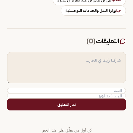
تركي بن طلال بن عبد العزيز آل سعود
شخصية
وزارة النقل والخدمات اللوجستية
جهة
التعليقات
(
0
)
نشر التعليق
كن أول من يعلّق على هذا الخبر.