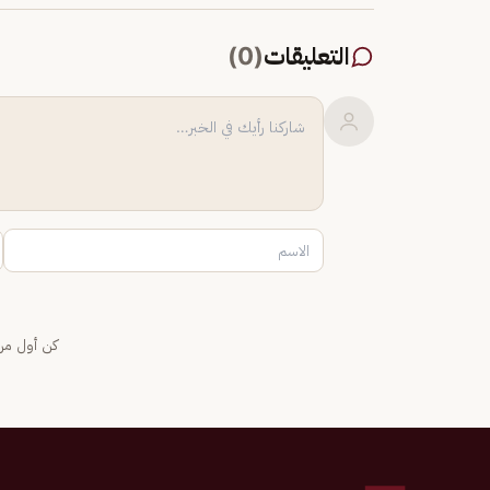
التعليقات
(
0
)
كن أول من 