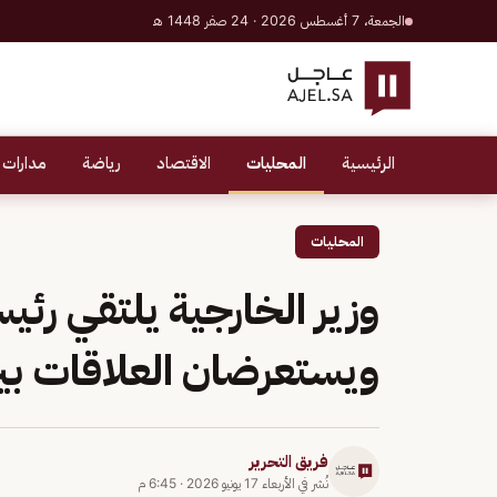
الجمعة، 7 أغسطس 2026 · 24 صفر 1448 هـ
الرئيسية
المحليات
الاقتصاد
رياضة
مدارات 
المحليات
وزير الخارجية يلتقي رئي
ويستعرضان العلاقات بين
فريق التحرير
نُشر في
الأربعاء 17 يونيو 2026
·
6:45 م