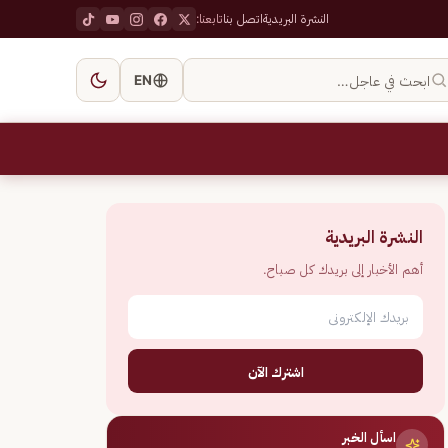
النشرة البريدية
اتصل بنا
تابعنا:
ابحث في عاجل…
EN
النشرة البريدية
أهم الأخبار إلى بريدك كل صباح.
اشترك الآن
اسأل الخبر