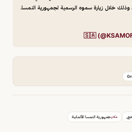
، وذلك خلال زيارة سموه الرسمية لجمهورية النمسا.
Gr
حيى
جمهورية النمسا الألمانية
مكان