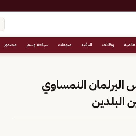
عالمية
وظائف
الترفيه
منوعات
سياحة وسفر
مجتمع
س البرلمان النمساوي
 البلدين