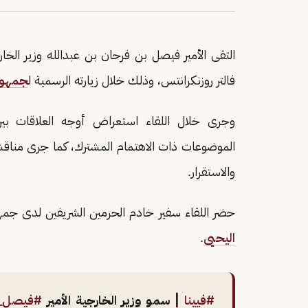
التقى الأمير فيصل بن فرحان بن عبدالله وزير الخا
فالتر روزنكرانتس، وذلك خلال زيارته الرسمية ل
جمهور
وجرى خلال اللقاء استعراض أوجه العلاقات بين
الموضوعات ذات الاهتمام المشترك، كما جرى مناقشة 
والاستقرار.
حضر اللقاء سفير خادم الحرمين الشريفين لدى جمهو
اليحيى
.
#فيينا
| سمو وزير الخارجية الأمير
#فيصل_ب