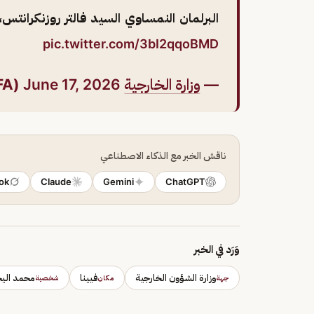
البرلمان النمساوي السيد فالتر روزنكرانتس
pic.twitter.com/3bI2qqoBMD
—
وزارة الخارجية
🇸🇦 (@KSAMOFA)
June 17, 2026
ناقش الخبر مع الذكاء الاصطناعي
ok
Claude
Gemini
ChatGPT
وَرَد في الخبر
وزارة الشؤون الخارجية
فيينا
محمد الي
جهة
مكان
شخصية