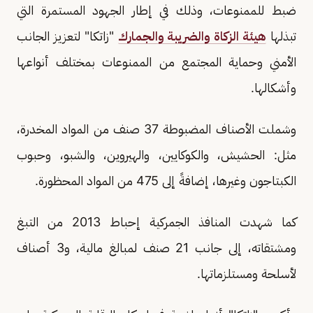
ضبط للممنوعات، وذلك في إطار الجهود المستمرة التي
تبذلها
هيئة الزكاة والضريبة والجمارك
"زاتكا" لتعزيز الجانب
الأمني وحماية المجتمع من الممنوعات بمختلف أنواعها
وأشكالها.
وشملت الأصناف المضبوطة 37 صنف من المواد المخدرة،
مثل: الحشيش، والكوكايين، والهيروين، والشبو، وحبوب
الكبتاجون وغيرها، إضافةً إلى 475 من المواد المحظورة.
كما شهدت المنافذ الجمركية إحباط 2013 من التبغ
ومشتقاته، إلى جانب 21 صنف لمبالغ مالية، و3 أصناف
لأسلحة ومستلزماتها.