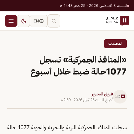
السبت، 8 أغسطس 2026 · 25 صفر 1448 هـ
EN
المحليات
«المنافذ الجمركية» تسجل
1077حالة ضبط خلال أسبوع
فريق التحرير
نُشر في
السبت 25 أبريل 2026
·
2:50 م
سجلت المنافذ الجمركية البرية والبحرية والجوية 1077 حالة