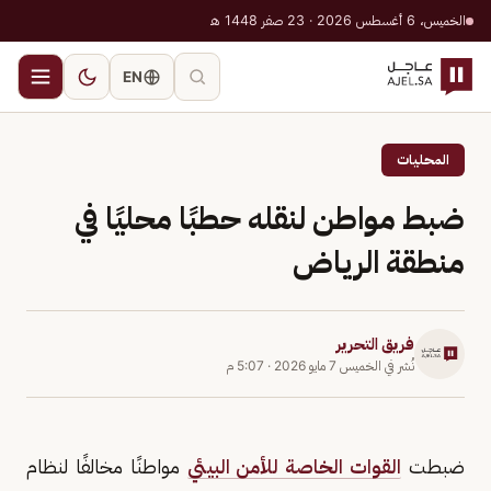
الخميس، 6 أغسطس 2026 · 23 صفر 1448 هـ
EN
المحليات
ضبط مواطن لنقله حطبًا محليًا في
منطقة الرياض
فريق التحرير
نُشر في
الخميس 7 مايو 2026
·
5:07 م
ضبطت
القوات الخاصة للأمن البيئي
مواطنًا مخالفًا لنظام