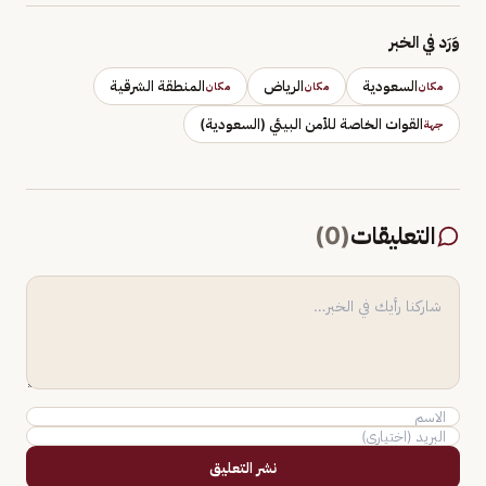
وَرَد في الخبر
السعودية
الرياض
المنطقة الشرقية
مكان
مكان
مكان
القوات الخاصة للأمن البيئي (السعودية)
جهة
التعليقات
(
0
)
نشر التعليق