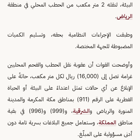
البيئة، لنقله 2 متر مكعب من الحطب المحلي في منطقة
الرياض
.
وطبقت الإجراءات النظامية بحقه، وتسليم الكميات
المضبوطة للجهة المختصة.
وأوضحت القوات أن عقوبة نقل الحطب والفحم المحليين
غرامة تصل إلى (16,000) ريال لكل متر مكعب، حاثةً على
الإبلاغ عن أي حالات تمثل اعتداءً على البيئة أو الحياة
الفطرية على الرقم (911) بمناطق مكة المكرمة والمدينة
المنورة والرياض و
الشرقية
، و(999) و(996) في بقية
مناطق
المملكة
، وستعامل جميع البلاغات بسرية تامة دون
أدنى مسؤولية على المبلّغ.