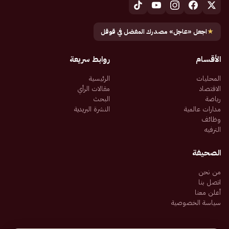
★
اجعل «عاجل» مصدرك المفضل في قوقل
الأقسام
روابط سريعة
المحليات
الرئيسية
الاقتصاد
مقالات الرأي
رياضة
البحث
مدارات عالمية
النشرة البريدية
وظائف
الترفيه
الصحيفة
من نحن
اتصل بنا
أعلن معنا
سياسة الخصوصية