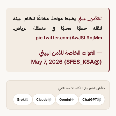
#الأمن_البيئي
يضبط مواطنًا مخالفًا لنظام البيئة
لنقله حطبًا محليًا في منطقة الرياض.
pic.twitter.com/AwJSL9ojMm
— القوات الخاصة للأمن البيئي
May 7, 2026
(@SFES_KSA)
ناقش الخبر مع الذكاء الاصطناعي
Grok
Claude
Gemini
ChatGPT