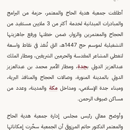
أطلقت جمعية هدية الحاج والمعتمر، حزمة من البرامج
والمبادرات الميدانية لخدمة أكثر من 3 ملايين مستفيد من
الحجاج والمعتمرين والزوار، ضمن خطتها ورفع جاهزيتها
التشغيلية لموسم حج 1447هـ، التي تُنفذ في نقاط واسعة
لتغطي المشاعر المقدسة والحرمين الشريفين، ومطار الملك
عبدالعزيز الدولي ب
جدة
، ومطار الأمير محمد بن عبدالعزيز
الدولي بالمدينة المنورة، وصالات الحجاج والمنافذ البرية،
وميناء جدة الإسلامي، ومداخل
مكة
والمدينة، وعدد من
مساكن ضيوف الرحمن.
وأوضح معالي رئيس مجلس إدارة جمعية هدية الحاج
والمعتمر الدكتور حاتم المرزوقي أن الجمعية سخّرت إمكاناتها