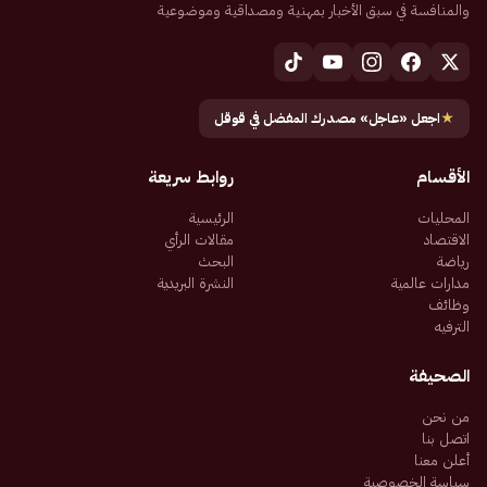
والمنافسة في سبق الأخبار بمهنية ومصداقية وموضوعية
★
اجعل «عاجل» مصدرك المفضل في قوقل
الأقسام
روابط سريعة
المحليات
الرئيسية
الاقتصاد
مقالات الرأي
رياضة
البحث
مدارات عالمية
النشرة البريدية
وظائف
الترفيه
الصحيفة
من نحن
اتصل بنا
أعلن معنا
سياسة الخصوصية