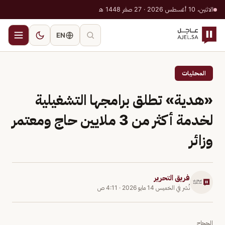
الاثنين، 10 أغسطس 2026 · 27 صفر 1448 هـ
EN
المحليات
«هدية» تطلق برامجها التشغيلية
لخدمة أكثر من 3 ملايين حاج ومعتمر
وزائر
فريق التحرير
نُشر في
الخميس 14 مايو 2026
·
4:11 ص
الحجاج