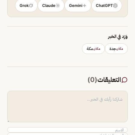
Grok
Claude
Gemini
ChatGPT
وَرَد في الخبر
جدة
مكة
مكان
مكان
التعليقات
(
0
)