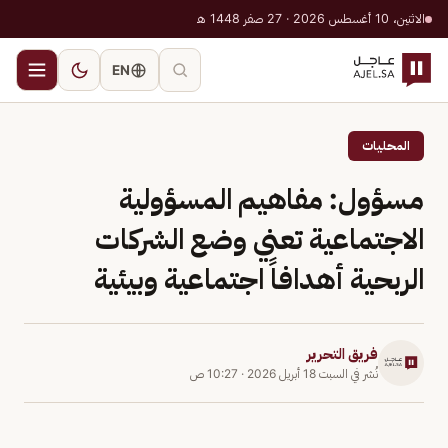
الاثنين، 10 أغسطس 2026 · 27 صفر 1448 هـ
EN
المحليات
مسؤول: مفاهيم المسؤولية
الاجتماعية تعني وضع الشركات
الربحية أهدافاً اجتماعية وبيئية
فريق التحرير
نُشر في
السبت 18 أبريل 2026
·
10:27 ص