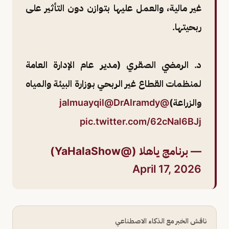
غير مالية، والعمل عليها بتوازن دون التأثير على
ربحيتها.
د. الرمضي الصقري (مدير عام الإدارة العامة
لمنظمات القطاع غير الربحي بوزارة البيئة والمياه
والزراعة)
@jalmuayqil
@DrAlramdy
pic.twitter.com/62cNal6BJj
— برنامج ياهلا (@YaHalaShow)
April 17, 2026
ناقش الخبر مع الذكاء الاصطناعي