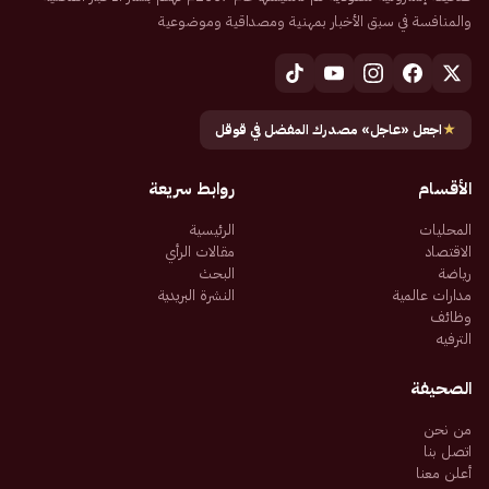
والمنافسة في سبق الأخبار بمهنية ومصداقية وموضوعية
★
اجعل «عاجل» مصدرك المفضل في قوقل
الأقسام
روابط سريعة
المحليات
الرئيسية
الاقتصاد
مقالات الرأي
رياضة
البحث
مدارات عالمية
النشرة البريدية
وظائف
الترفيه
الصحيفة
من نحن
اتصل بنا
أعلن معنا