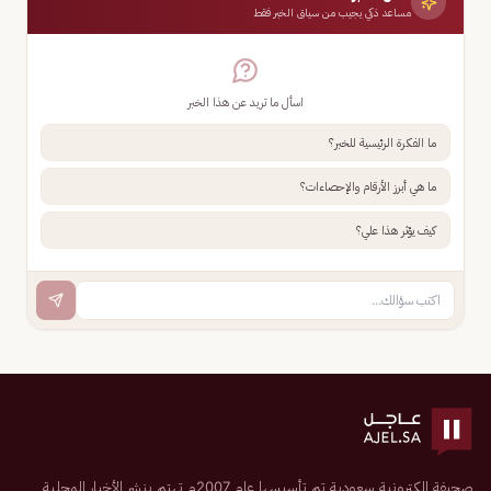
مساعد ذكي يجيب من سياق الخبر فقط
اسأل ما تريد عن هذا الخبر
ما الفكرة الرئيسية للخبر؟
ما هي أبرز الأرقام والإحصاءات؟
كيف يؤثر هذا علي؟
صحيفة إلكترونية سعودية تم تأسيسها عام 2007م تهتم بنشر الأخبار المحلية