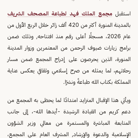
استقبل
مجمع الملك فهد لطباعة المصحف الشريف
بالمدينة المنورة أكثر من 420 ألف زائر خلال الربع الأول من
عام 2026، مسجلًا أعلى رقم منذ افتتاحه, وذلك ضمن
برامج زيارات ضيوف الرحمن من المعتمرين وزوار المدينة
المنورة، الذين يحرصون على إدراج المجمع ضمن مسار
رحلاتهم، لما يمثله من صرح إسلامي وثقافي يعكس عناية
المملكة بكتاب الله طباعةً ونشرًا.
ويأتي هذا الإقبال المتزايد امتدادًا لما يحظى به المجمع من
دعم كريم من القيادة الرشيدة -أيدها الله-، إلى جانب
المتابعة المباشرة والمستمرة من معالي وزير الشؤون
الإسلامية والدعوة والإرشاد, المشرف العام على المجمع،