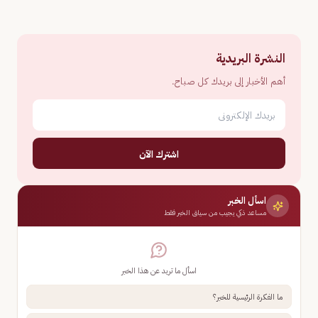
النشرة البريدية
أهم الأخبار إلى بريدك كل صباح.
اشترك الآن
اسأل الخبر
مساعد ذكي يجيب من سياق الخبر فقط
اسأل ما تريد عن هذا الخبر
ما الفكرة الرئيسية للخبر؟