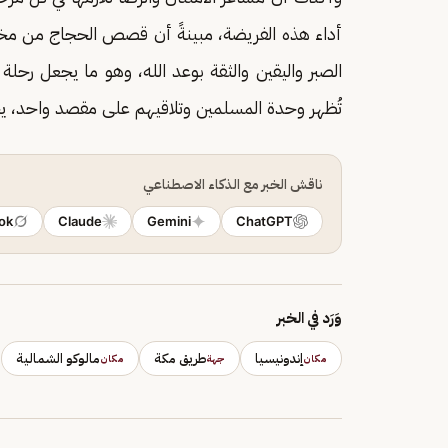
أداء هذه الفريضة، مبينةً أن قصص الحجاج من مخت
الصبر واليقين والثقة بوعد الله، وهو ما يجعل رحلة
تُظهر وحدة المسلمين وتلاقيهم على مقصد واحد، ي
ناقش الخبر مع الذكاء الاصطناعي
ok
Claude
Gemini
ChatGPT
وَرَد في الخبر
إندونيسيا
طريق مكة
مالوكو الشمالية
مكان
جهة
مكان