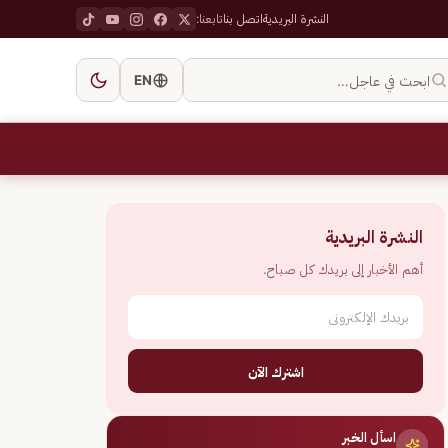
النشرة البريدية
اتصل بنا
تابعنا:
ابحث في عاجل…
EN
النشرة البريدية
أهم الأخبار إلى بريدك كل صباح.
اشترك الآن
اسأل الخبر