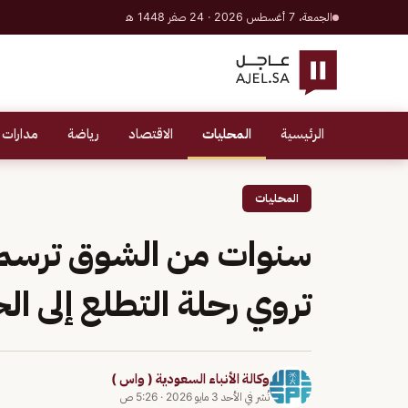
الجمعة، 7 أغسطس 2026 · 24 صفر 1448 هـ
الرئيسية
المحليات
الاقتصاد
رياضة
مدارات 
المحليات
سنوات من الشوق ترسم 
تروي رحلة التطلع إلى ال
وكالة الأنباء السعودية ( واس )
نُشر في
الأحد 3 مايو 2026
·
5:26 ص