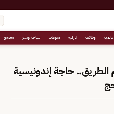
عالمية
وظائف
الترفيه
منوعات
سياحة وسفر
مجتمع
الطريق.. حاجة إندونيسية
حج