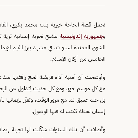
تحمل قصة الحاجة خيرية بنت محمد بكري، القاد
ب
جمهورية إندونيسيا
، ملامح تجربة إنسانية ثرية 
الشوق الممتدة لسنوات، في مشهد يبرز القيم الإيما
الخامس من أركان الإسلام.
مع كل موسم حج، ومع كل حديث يُتداول عن الرحلة ا
بل حلم عميق نما مع مرور الوقت، وتعزّز بإيمانها بأن
إنسان لحظة يُكتب له فيها الوصول.
وأضافت أن تلك السنوات شكّلت لها تجربة إيمانية 