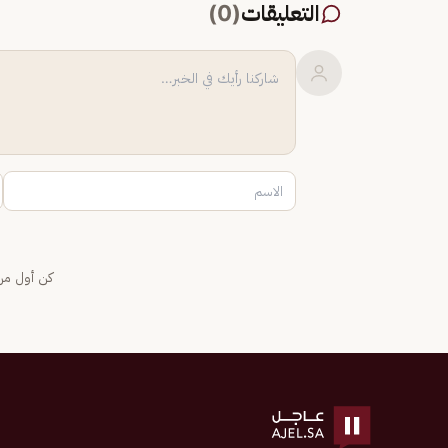
التعليقات
(
0
)
كن أول من 