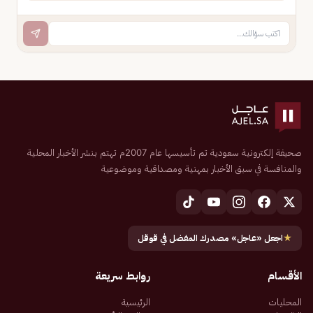
صحيفة إلكترونية سعودية تم تأسيسها عام 2007م تهتم بنشر الأخبار المحلية
والمنافسة في سبق الأخبار بمهنية ومصداقية وموضوعية
★
اجعل «عاجل» مصدرك المفضل في قوقل
الأقسام
روابط سريعة
المحليات
الرئيسية