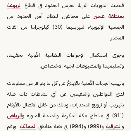
قبضت الدوريات البرية لحرس الحدود في قطاع
الربوعة
ب
منطقة عسير
على مخالفين لنظام أمن الحدود من
الجنسية الإثيوبية، لتهريبهما (30) كيلوجراما من القات
المخدر.
وجرى استكمال الإجراءات النظامية الأولية بحقهما،
وتسليمهما والمضبوطات لجهة الاختصاص.
وتهيب الجهات الأمنية بالإبلاغ عن كل ما يتوافر من معلومات
لدى المواطنين والمقيمين عن أي نشاطات ذات صلة
بتهريب أو ترويج المخدرات، وذلك من خلال الاتصال بالأرقام
(911) في مناطق مكة المكرمة والمدينة المنورة و
الرياض
و
الشرقية
و(999) و(994) في بقية مناطق
المملكة
، ورقم