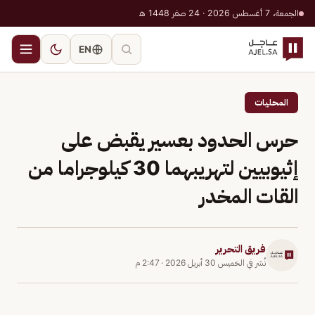
الجمعة، 7 أغسطس 2026 · 24 صفر 1448 هـ
EN
المحليات
حرس الحدود بعسير يقبض على
إثيوبيين لتهريبهما 30 كيلوجراما من
القات المخدر
فريق التحرير
نُشر في
الخميس 30 أبريل 2026
·
2:47 م