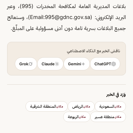
بلاغات المديرية العامة لمكافحة المخدرات (995)، وعبر
البريد الإلكتروني: (Email:
995@gdnc.gov.sa
)، وستعالج
جميع البلاغات بسرية تامة دون أدنى مسؤولية على المبلّغ.
ناقش الخبر مع الذكاء الاصطناعي
Grok
Claude
Gemini
ChatGPT
وَرَد في الخبر
السعودية
الرياض
المنطقة الشرقية
مكان
مكان
مكان
منطقة عسير
الربوعة
مكان
مكان