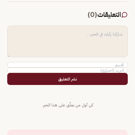
التعليقات
(
0
)
نشر التعليق
كن أول من يعلّق على هذا الخبر.