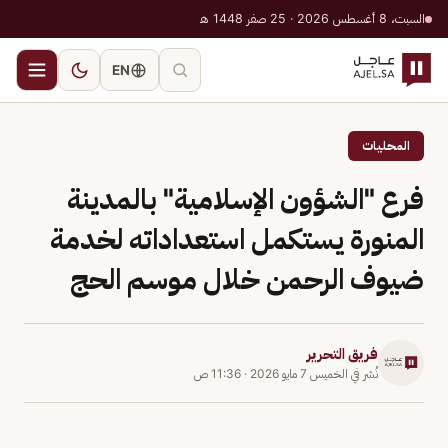
السبت، 8 أغسطس 2026 · 25 صفر 1448 هـ
EN
المحليات
فرع "الشؤون الإسلامية" بالمدينة
المنورة يستكمل استعداداته لخدمة
ضيوف الرحمن خلال موسم الحج
فريق التحرير
نُشر في
الخميس 7 مايو 2026
·
11:36 ص