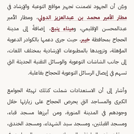
وبيّن أن الجهود تضمنت تجهيز مواقع التوعية والإرشاد في
مطار الأمير محمد بن عبدالعزيز الدولي
، ومطار الأمير
عبدالمحسن الإقليمي، و
ميناء ينبع
، إضافةً إلى مدينة
الحجاج بمحافظة
خيبر
، حيث جرى دعمها بالكوادر الدعوية
المؤهلة، وتزويدها بالمطبوعات الإرشادية بمختلف اللغات،
إلى جانب الشاشات التوعوية والوسائل التقنية الحديثة التي
تسهم في إيصال الرسائل التوعوية للحجاج بفاعلية.
وأشار إلى أن الاستعدادات شملت كذلك تهيئة الجوامع
الكبرى والمساجد التي يحرص الحجاج على زيارتها خلال
وجودهم في المدينة المنورة، ومن أبرزها مسجد قباء،
ومسجد القبلتين، ومسجد سيد الشهداء، ومسجد الخندق،