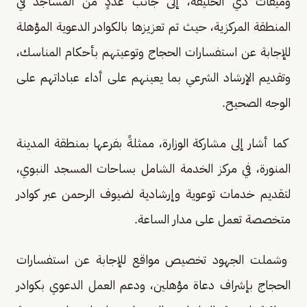
وميقات ذي الحليفة، إلى جانب عددٍ من المساجد في
المنطقة المركزية، حيث تم تعزيزها بالكوادر الدعوية المؤهلة
للإجابة عن استفسارات الحجاج وتوعيتهم بأحكام المناسك،
وتقديم الإرشاد الشرعي بما يعينهم على أداء عباداتهم على
الوجه الصحيح.
كما أشار إلى مشاركة الوزارة، ممثلةً بفرعها بمنطقة المدينة
المنورة، في مركز الخدمة الشامل بساحات المسجد النبوي،
لتقديم خدمات توعوية وإرشادية لضيوف الرحمن عبر كوادر
متخصصة تعمل على مدار الساعة.
وشملت الجهود تخصيص مواقع للإجابة عن استفسارات
الحجاج بإشراف دعاة مؤهلين، ودعم العمل الدعوي بكوادر