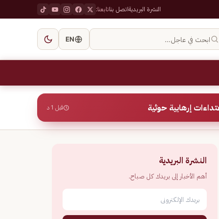
النشرة البريدية
اتصل بنا
تابعنا:
ابحث في عاجل…
EN
قبل 1 د
النشرة البريدية
أهم الأخبار إلى بريدك كل صباح.