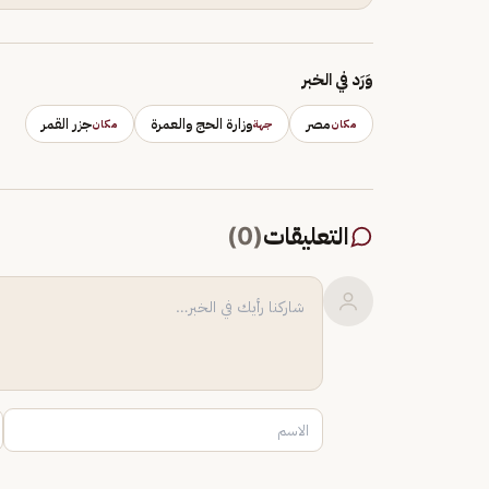
وَرَد في الخبر
مصر
وزارة الحج والعمرة
جزر القمر
مكان
جهة
مكان
التعليقات
(
0
)