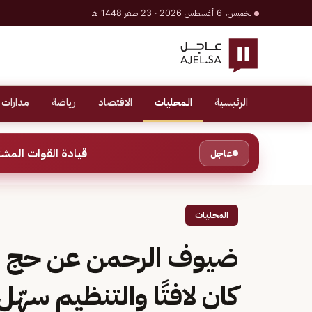
الخميس، 6 أغسطس 2026 · 23 صفر 1448 هـ
الرئيسية
المحليات
الاقتصاد
رياضة
مدارات 
قيادة القوات المشتركة للتحالف: إصابة عدد 
عاجل
المحليات
ضيوف الرحمن عن حج هذ
كان لافتًا والتنظيم سهّل 