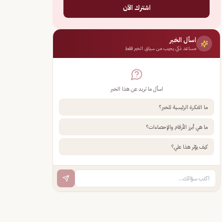
اشترك الآن
اسأل الخبر
مساعد ذكي يجيب من سياق الخبر فقط
اسأل ما تريد عن هذا الخبر
ما الفكرة الرئيسية للخبر؟
ما هي أبرز الأرقام والإحصاءات؟
كيف يؤثر هذا علي؟