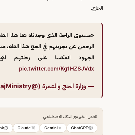
الحاج.
«مستوى الراحة الذي وجدناه هنا هذا العام 
الرحمن عن تجربتهم في الحج هذا العام، مس
الجهود انعكسا على رحلتهم الإيما
pic.twitter.com/Kg1HZSJVdx
—
وزارة الحج والعمرة
(@HajMinistry)
ناقش الخبر مع الذكاء الاصطناعي
ok
Claude
Gemini
ChatGPT