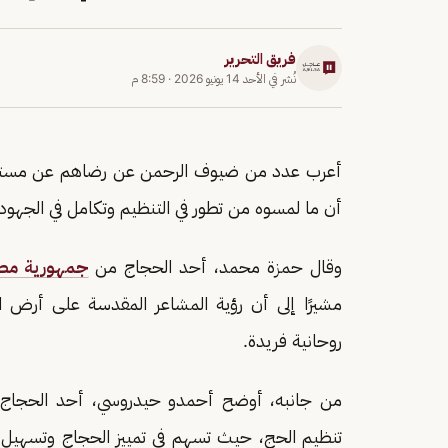
فريق التحرير
نُشر في
الأحد 14 يونيو 2026
·
8:59 م
أعرب عدد من ضيوف الرحمن عن رضاهم عن مستوى 
أن ما لمسوه من تطور في التنظيم وتكامل في الجهو
وقال حمزة محمد، أحد الحجاج من
جمهورية مصر 
مشيرًا إلى أن رؤية المشاعر المقدسة على أرض ال
روحانية فريدة.
من جانبه، أوضح أحمدو حيدروسي، أحد الحجا
تنظيم الحج، حيث تسهم في تمييز الحجاج وتسهيل ت