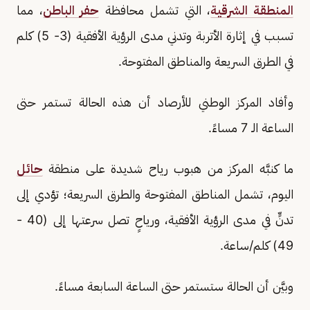
المنطقة الشرقية
، التي تشمل محافظة
حفر الباطن
، مما
تسبب في إثارة الأتربة وتدني مدى الرؤية الأفقية (3- 5) كلم
في الطرق السريعة والمناطق المفتوحة.
وأفاد المركز الوطني للأرصاد أن هذه الحالة تستمر حتى
الساعة الـ 7 مساءً.
ما كنبَّه المركز من هبوب رياح شديدة على ‏منطقة ‏
حائل
اليوم، تشمل ‏المناطق ‏المفتوحة والطرق السريعة؛ تؤدي إلى
تدنٍّ في مدى الرؤية الأفقية، ورياحٍ تصل سرعتها إلى (40 -
49) كلم/ساعة.
وبيَّن أن الحالة ستستمر حتى الساعة السابعة مساءً.