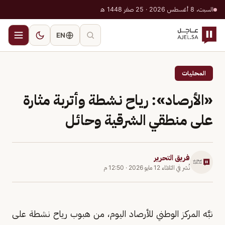
السبت، 8 أغسطس 2026 · 25 صفر 1448 هـ
EN
المحليات
«الأرصاد»: رياح نشطة وأتربة مثارة
على منطقي الشرقية وحائل
فريق التحرير
نُشر في
الثلاثاء 12 مايو 2026
·
12:50 م
نبَّه المركز الوطني للأرصاد اليوم، من هبوب رياح نشطة على