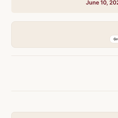
June 10, 20
Gr