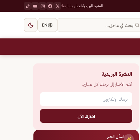
النشرة البريدية
اتصل بنا
تابعنا:
ابحث في عاجل…
EN
النشرة البريدية
أهم الأخبار إلى بريدك كل صباح.
اشترك الآن
اسأل الخبر