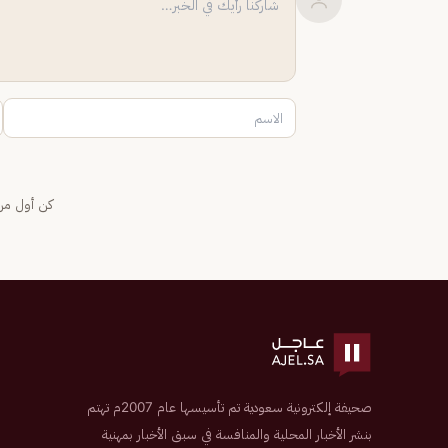
كن أول من 
صحيفة إلكترونية سعودية تم تأسيسها عام 2007م تهتم
بنشر الأخبار المحلية والمنافسة في سبق الأخبار بمهنية