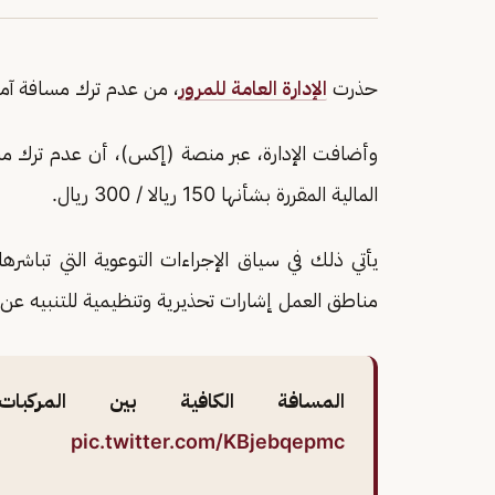
حذرت
الإدارة العامة للمرور
، من عدم ترك مسافة آمنة
وأضافت الإدارة، عبر منصة (إكس)، أن عدم ترك مسافة
المالية المقررة بشأنها 150 ريالا / 300 ريال.
يأتي ذلك في سياق الإجراءات التوعوية التي تباشره
مناطق العمل إشارات تحذيرية وتنظيمية للتنبيه عن
المسافة الكافية بين المركبا
pic.twitter.com/KBjebqepmc