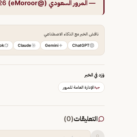
— المرور السعودي (@eMoroor)
26
ناقش الخبر مع الذكاء الاصطناعي
ok
Claude
Gemini
ChatGPT
وَرَد في الخبر
الإدارة العامة للمرور
جهة
التعليقات
(
0
)