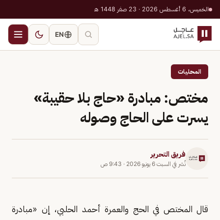
الخميس، 6 أغسطس 2026 · 23 صفر 1448 هـ
EN
المحليات
مختص: مبادرة «حاج بلا حقيبة»
يسرت على الحاج وصوله
فريق التحرير
نُشر في
السبت 6 يونيو 2026
·
9:43 ص
قال المختص في الحج والعمرة أحمد الحلبي، إن «مبادرة