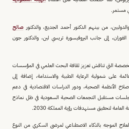
 مستمر.
لدوليين، من بينهم الدكتور أحمد الجديع، والدكتور
صالح
 الفوزان، إلى جانب البروفيسورة تريسي لين، والدكتور جون
خصصة التي تناقش تعزيز ثقافة البحث العلمي في المؤسسات
ئمة على شمولية الرعاية الطبية والاستدامة، إضافة إلى
اح الأنظمة الصحية، ودور الدراسات الاقتصادية في دعم
 الجلسات مستقبل التجمعات الصحية السعودية في ظل نماذج
 العامة لتحقيق مستهدفات رؤية المملكة 2030.
اج الموجه بالذكاء الاصطناعي لمرضى السكري من النوع