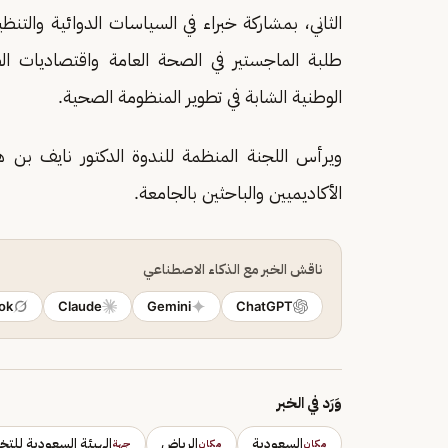
الثاني، بمشاركة خبراء في السياسات الدوائية وال
طلبة الماجستير في الصحة العامة واقتصاديات ال
الوطنية الشابة في تطوير المنظومة الصحية.
ويرأس اللجنة المنظمة للندوة الدكتور نايف بن 
الأكاديميين والباحثين بالجامعة.
ناقش الخبر مع الذكاء الاصطناعي
ok
Claude
Gemini
ChatGPT
وَرَد في الخبر
السعودية
الرياض
الهيئة السعودية لل
مكان
مكان
جهة