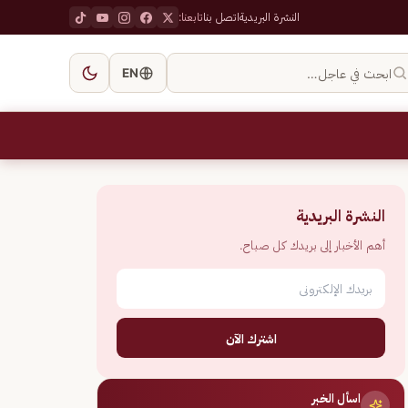
النشرة البريدية
اتصل بنا
تابعنا:
ابحث في عاجل…
EN
النشرة البريدية
أهم الأخبار إلى بريدك كل صباح.
اشترك الآن
اسأل الخبر