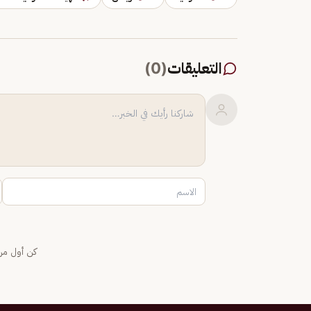
التعليقات
(
0
)
كن أول من 