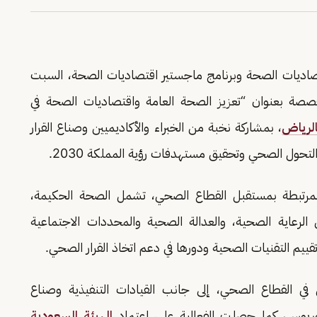
صاديات الصحة وبرنامج ماجستير اقتصاديات الصحة، السبت
لرياض
، بمشاركة نخبة من الخبراء والأكاديميين وصناع القرار
ول الصحي وتحقيق مستهدفات رؤية المملكة 2030.
 المرتبطة بمستقبل القطاع الصحي، تشمل الصحة الحكيمة،
الرعاية الصحية، والعدالة الصحية والمحددات الاجتماعية
تقييم التقنيات الصحية ودورها في دعم اتخاذ القرار الصحي.
ن في القطاع الصحي، إلى جانب القيادات التنفيذية وصناع
لوريوس، كما حصلت الفعالية على اعتماد
الهيئة السعودية