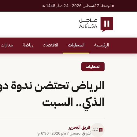
الجمعة، 7 أغسطس 2026 · 24 صفر 1448 هـ
الرئيسية
المحليات
الاقتصاد
رياضة
مدارات 
المحليات
الرياض تحتضن ندوة دول
الذكي.. السبت
فريق التحرير
نُشر في
الخميس 7 مايو 2026
·
6:36 م