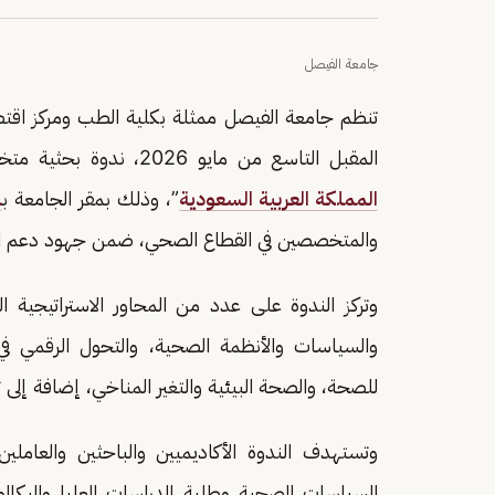
جامعة الفيصل
تنظم جامعة الفيصل ممثلة بكلية الطب ومركز اقت
المقبل التاسع من مايو 2026، ندوة بحثية متخصصة بعنوان “تعزيز الصحة العامة واقتصاديات الصحة في
المملكة العربية السعودية
”، وذلك بمقر الجامعة ب
ا
والمتخصصين في القطاع الصحي، ضمن جهود دعم التح
وتركز الندوة على عدد من المحاور الاستراتيجية
والسياسات والأنظمة الصحية، والتحول الرقمي في 
للصحة، والصحة البيئية والتغير المناخي، إضافة إلى 
وتستهدف الندوة الأكاديميين والباحثين والعاملي
السياسات الصحية وطلبة الدراسات العليا والبكا