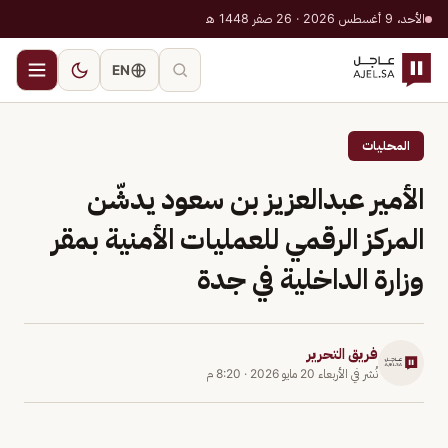
الأحد، 9 أغسطس 2026 · 26 صفر 1448 هـ
EN
المحليات
الأمير عبدالعزيز بن سعود يدشّن
المركز الرقمي للعمليات الأمنية بمقر
وزارة الداخلية في جدة
فريق التحرير
نُشر في
الأربعاء 20 مايو 2026
·
8:20 م