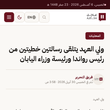
الخميس، 6 أغسطس 2026 · 23 صفر 1448 هـ
EN
المحليات
ولي العهد يتلقى رسالتين خطيتين من
رئيس رواندا ورئيسة وزراء اليابان
فريق التحرير
نُشر في
الخميس 30 أبريل 2026
·
3:58 ص
ولي العهد