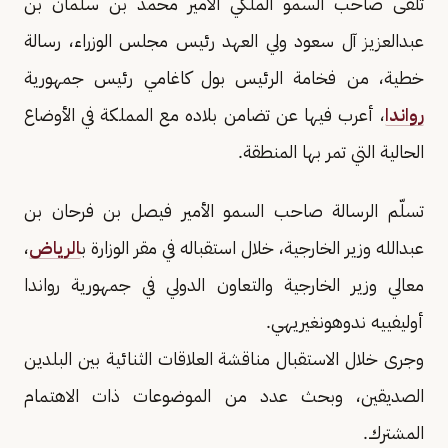
تلقى صاحب السمو الملكي الأمير محمد بن سلمان بن
عبدالعزيز آل سعود ولي العهد رئيس مجلس الوزراء، رسالة
خطية، من فخامة الرئيس بول كاغامي رئيس جمهورية
رواندا
، أعرب فيها عن تضامن بلاده مع المملكة في الأوضاع
الحالية التي تمر بها المنطقة.
تسلّم الرسالة صاحب السمو الأمير فيصل بن فرحان بن
عبدالله وزير الخارجية، خلال استقباله في مقر الوزارة ب
الرياض
،
معالي وزير الخارجية والتعاون الدولي في جمهورية رواندا
أوليفييه ندوهونغيريهي.
وجرى خلال الاستقبال مناقشة العلاقات الثنائية بين البلدين
الصديقين، وبحث عدد من الموضوعات ذات الاهتمام
المشترك.