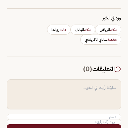
وَرَد في الخبر
الرياض
اليابان
رواندا
مكان
مكان
مكان
ساناي تاكايتشي
شخصية
التعليقات
(
0
)