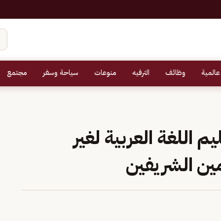
عالمية
وظائف
الترفيه
منوعات
سياحة وسفر
مجتمع
م اللغة العربية لغير
مين الشريفين