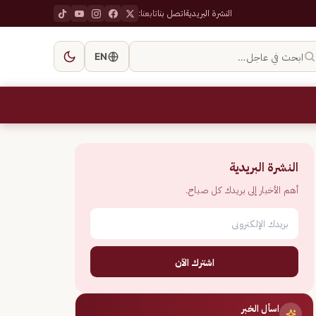
النشرة البريدية
اتصل بنا
تابعنا:
ابحث في عاجل…
EN
النشرة البريدية
أهم الأخبار إلى بريدك كل صباح.
اشترك الآن
اسأل الخبر