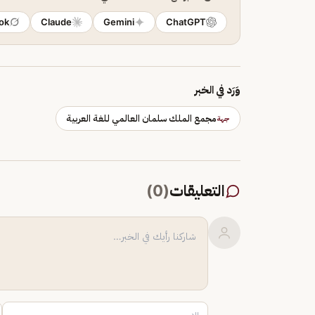
ok
Claude
Gemini
ChatGPT
وَرَد في الخبر
مجمع الملك سلمان العالمي للغة العربية
جهة
التعليقات
(
0
)