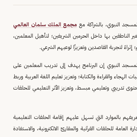
لمسجد النبوي، بالشراكة مع
مجمع الملك سلمان العالمي
لغير الناطقين بها داخل الحرمين الشريفين؛ لتأهيل المعلمين،
؛ إثراءً لتجربة القاصدين وتعزيزًا لوعيهم الشرعي.
المسجد النبوي إن البرنامج يهدف إلى تدريب المعلمين على
ت الهجاء والقراءة والكتابة؛ وتعزيز تعليم اللغة العربية وربط
محتوى تدريبي وتعليمي مبسط، وتعزيز الأثر التعليمي للحلقات
عريفهم بالموارد التي تسهل عليهم إقامة الحلقات التعليمية
 العامة للحلقات القرآنية والمقارئ الالكترونية، والاستفادة