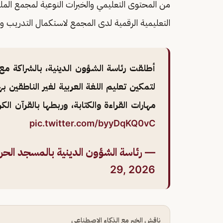
من المحتوى التعليمي والخبرات النوعية لمجمع المل
التعليمية الرقمية لدى المجمع لاستكمال التدريب وا
أطلقت رئاسة الشؤون الدينية، بالشراكة مع 
لتمكين تعليم اللغة العربية لغير الناطقين ب
مهارات القراءة والكتابة، وربطها بالقرآن الك
pic.twitter.com/byyDqKQ0vC
— رئاسة الشؤون الدينية بالمسجد الحرام وا
29, 2026
ناقش الخبر مع الذكاء الاصطناعي