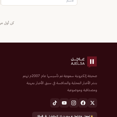
كن أول من 
صحيفة إلكترونية سعودية تم تأسيسها عام 2007م تهتم
بنشر الأخبار المحلية والمنافسة في سبق الأخبار بمهنية
ومصداقية وموضوعية
★
اجعل «عاجل» مصدرك المفضل في قوقل