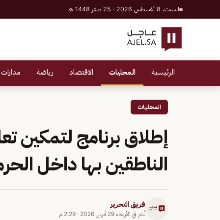
السبت، 8 أغسطس 2026 · 25 صفر 1448 هـ
الرئيسية
المحليات
الاقتصاد
رياضة
مدارات 
المحليات
إطلاق برنامج لتمكين تعلي
الناطقين بها داخل الحر
فريق التحرير
نُشر في
الأربعاء 29 أبريل 2026
·
2:29 م