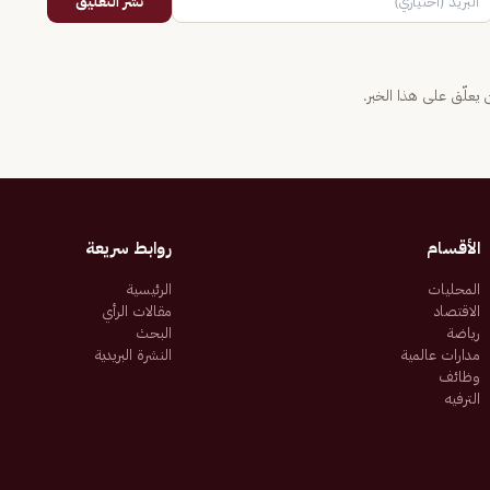
نشر التعليق
يعلّق على هذا الخبر.
الأقسام
روابط سريعة
المحليات
الرئيسية
الاقتصاد
مقالات الرأي
رياضة
البحث
مدارات عالمية
النشرة البريدية
وظائف
الترفيه