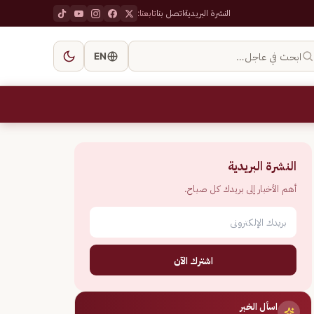
النشرة البريدية
اتصل بنا
تابعنا:
ابحث في عاجل…
EN
النشرة البريدية
أهم الأخبار إلى بريدك كل صباح.
اشترك الآن
اسأل الخبر