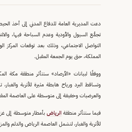
دعت المديرية العامة للدفاع المدني إلى أخذ الحيطة
تجمُّع السيول والأودية وعدم السباحة فيها، والالت
التواصل الاجتماعي، وذلك بعد توقعات المركز ال
المملكة، حتى يوم الجمعة المقبل.
ووفقًا لبيانات «الأرصاد» ستتأثر منطقة مكة ال
وتساقط البرد ورياح هابطة مثيرة للأتربة والغبار، 
والعرضيات وخفيفة إلى متوسطة على العاصمة المقد
فيما ستتأثر منطقة
الرياض
بأمطار متوسطة إلى غزير
للأتربة والغبار، لتشمل العاصمة الرياض والدلم والم