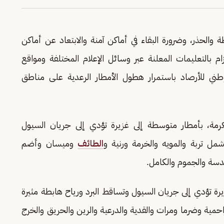
 والحذر، وضرورة البقاء في أماكن آمنة والابتعاد عن أماكن
زام بالتعليمات المعلنة عبر وسائل الإعلام المختلفة ومواقع
وطني للأرصاد باستمرار هطول الأمطار الرعدية على مناطق
مكرمة، بأمطار متوسطة إلى غزيرة تؤدي إلى جريان السيول
تشمل تربة والمويه والخرمة ورنية و
الطائف
وميسان وأضم
سة والجموم والكامل.
ة تؤدي إلى جريان السيول وتساقط البرد ورياح هابطة مثيرة
زاحمية وضرما ومرات والقدية والدرعية والرين والحريق والخرج