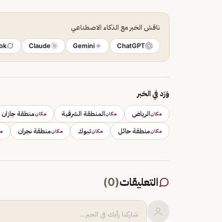
ناقش الخبر مع الذكاء الاصطناعي
ok
Claude
Gemini
ChatGPT
وَرَد في الخبر
الرياض
المنطقة الشرقية
منطقة جازان
مكان
مكان
مكان
منطقة حائل
تبوك
منطقة نجران
مكان
مكان
مكان
م
التعليقات
(
0
)