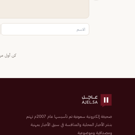
كن أول من 
صحيفة إلكترونية سعودية تم تأسيسها عام 2007م تهتم
بنشر الأخبار المحلية والمنافسة في سبق الأخبار بمهنية
ومصداقية وموضوعية