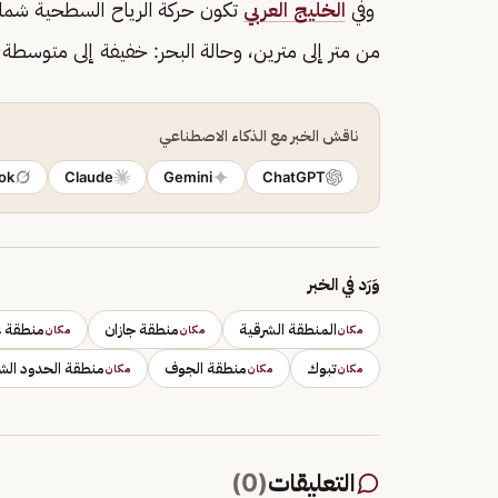
وفي
الخليج العربي
من متر إلى مترين، وحالة البحر: خفيفة إلى متوسطة 
ناقش الخبر مع الذكاء الاصطناعي
ok
Claude
Gemini
ChatGPT
وَرَد في الخبر
المنطقة الشرقية
منطقة جازان
منطقة ع
مكان
مكان
مكان
تبوك
منطقة الجوف
منطقة الحدود الش
مكان
مكان
مكان
التعليقات
(
0
)