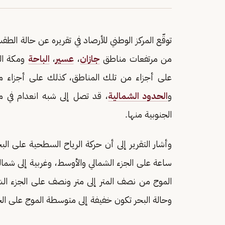
توقّع المركز الوطني للأرصاد في تقريره عن حالة الط
من مرتفعات مناطق
جازان
،
عسير
،
الباحة
ومكة الم
على أجزاء من تلك المناطق، كذلك على أجزاء من
و
الحدود الشمالية
، قد تصل إلى شبه انعدام في م
الجنوبية منها.
الموج من نصف المتر إلى متر ونصف على الجزء الشم
وحالة البحر تكون خفيفة إلى متوسطة الموج على الج