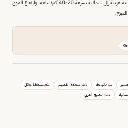
تكون حركة الرياح السطحية شمالية غربية إلى شمالية بسرعة 20-40 كم/ساعة، وارتفاع الموج
الموج.
Gr
سير
الباحة
منطقة القصيم
منطقة حائل
مكان
مكان
مكان
مالية
الخليج العربي
مكان