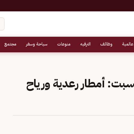
عالمية
وظائف
الترفيه
منوعات
سياحة وسفر
مجتمع
بت: أمطار رعدية ورياح