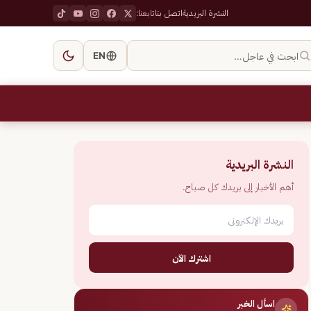
النشرة البريدية
اتصل بنا
تابعنا:
ابحث في عاجل…
EN
النشرة البريدية
أهم الأخبار إلى بريدك كل صباح.
اشترك الآن
اسأل الخبر