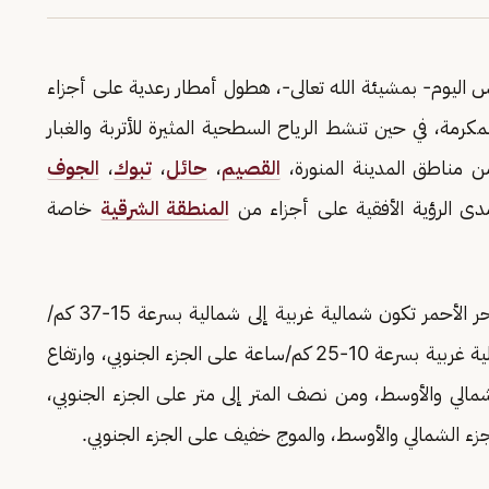
قس اليوم- بمشيئة الله تعالى-، هطول أمطار رعدية على أجزاء
كرمة، في حين تنشط الرياح السطحية المثيرة للأتربة والغبار
 مناطق المدينة المنورة،
القصيم
،
حائل
،
تبوك
،
الجوف
دى الرؤية الأفقية على أجزاء من
المنطقة الشرقية
خاصة
وأشار التقرير إلى أن حركة الرياح السطحية على البحر الأحمر تكون شمالية غربية إلى شمالية بسرعة 15-37 كم/
ساعة على الجزء الشمالي والأوسط، وغربية إلى شمالية غربية بسرعة 10-25 كم/ساعة على الجزء الجنوبي، وارتفاع
الي والأوسط، ومن نصف المتر إلى متر على الجزء الجنوبي،
زء الشمالي والأوسط، والموج خفيف على الجزء الجنوبي.