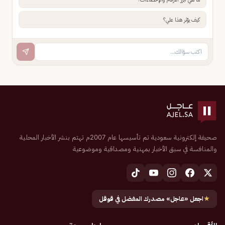
كيف يؤثر هذا علي؟
صحيفة إلكترونية سعودية تم تأسيسها عام 2007م تهتم بنشر الأخبار المحلية
والمنافسة في سبق الأخبار بمهنية ومصداقية وموضوعية
★
اجعل «عاجل» مصدرك المفضل في قوقل