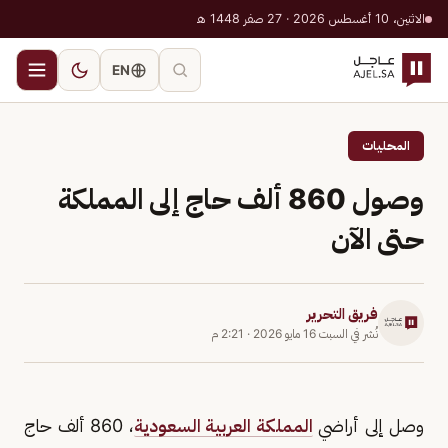
الاثنين، 10 أغسطس 2026 · 27 صفر 1448 هـ
EN
المحليات
وصول 860 ألف حاج إلى المملكة
حتى الآن
فريق التحرير
نُشر في
السبت 16 مايو 2026
·
2:21 م
وصل إلى أراضي
المملكة العربية السعودية
، 860 ألف حاج