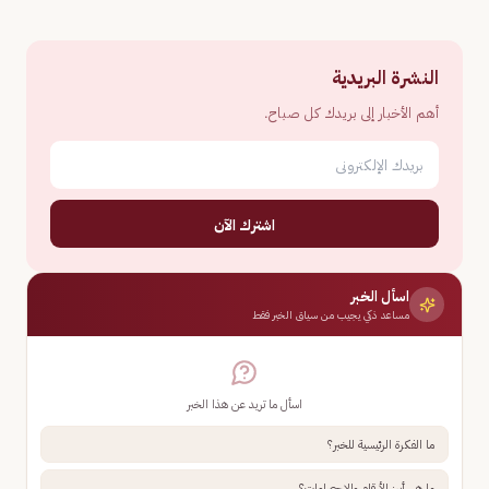
النشرة البريدية
أهم الأخبار إلى بريدك كل صباح.
اشترك الآن
اسأل الخبر
مساعد ذكي يجيب من سياق الخبر فقط
اسأل ما تريد عن هذا الخبر
ما الفكرة الرئيسية للخبر؟
ما هي أبرز الأرقام والإحصاءات؟