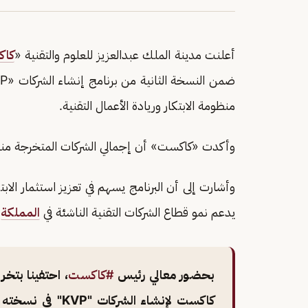
أعلنت مدينة الملك عبدالعزيز للعلوم والتقنية «
كا
منظومة الابتكار وريادة الأعمال التقنية.
وأكدت «كاكست» أن إجمالي الشركات المتخرجة منذ إطلاق البرن
وأشارت إلى أن البرنامج يسهم في تعزيز استثمار الاب
يدعم نمو قطاع الشركات التقنية الناشئة في
المملكة
.
بحضور معالي رئيس
#كاكست
كاكست لإنشاء الش