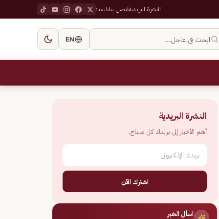
النشرة البريدية
اتصل بنا
تابعنا:
ابحث في عاجل…
EN
النشرة البريدية
أهم الأخبار إلى بريدك كل صباح.
اشترك الآن
اسأل الخبر