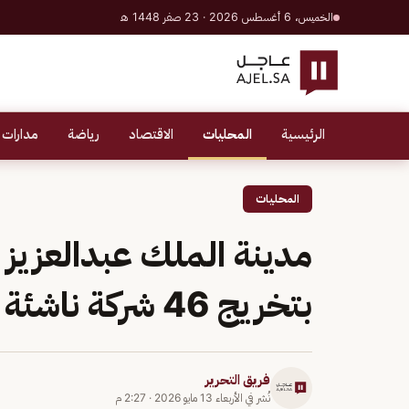
الخميس، 6 أغسطس 2026 · 23 صفر 1448 هـ
الرئيسية
المحليات
الاقتصاد
رياضة
مدارات 
المحليات
مدينة الملك عبدالعزيز 
بتخريج 46 شركة ناشئة في التقنيات العميقة
فريق التحرير
نُشر في
الأربعاء 13 مايو 2026
·
2:27 م