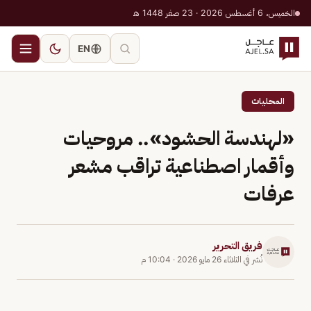
الخميس، 6 أغسطس 2026 · 23 صفر 1448 هـ
EN
المحليات
«لهندسة الحشود».. مروحيات
وأقمار اصطناعية تراقب مشعر
عرفات
فريق التحرير
نُشر في
الثلاثاء 26 مايو 2026
·
10:04 م