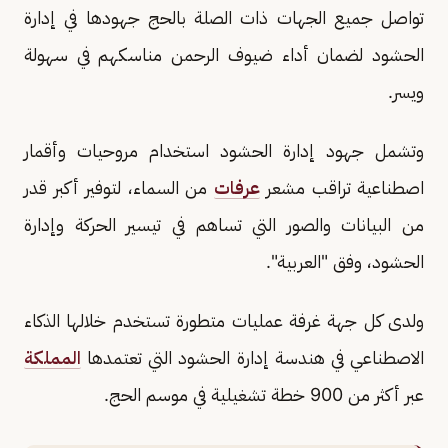
تواصل جميع الجهات ذات الصلة بالحج جهودها في إدارة
الحشود لضمان أداء ضيوف الرحمن مناسكهم في سهولة
ويسر.
وتشمل جهود إدارة الحشود استخدام مروحيات وأقمار
اصطناعية تراقب مشعر
عرفات
من السماء، لتوفير أكبر قدر
من البيانات والصور التي تساهم في تيسير الحركة وإدارة
الحشود، وفق "العربية".
ولدى كل جهة غرفة عمليات متطورة تستخدم خلالها الذكاء
الاصطناعي في هندسة إدارة الحشود التي تعتمدها
المملكة
عبر أكثر من 900 خطة تشغيلية في موسم الحج.