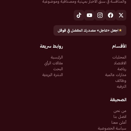
والمنافسة في سبق الأخبار بمهنية ومصداقية وموضوعية
★
اجعل «عاجل» مصدرك المفضل في قوقل
الأقسام
روابط سريعة
المحليات
الرئيسية
الاقتصاد
مقالات الرأي
رياضة
البحث
مدارات عالمية
النشرة البريدية
وظائف
الترفيه
الصحيفة
من نحن
اتصل بنا
أعلن معنا
سياسة الخصوصية