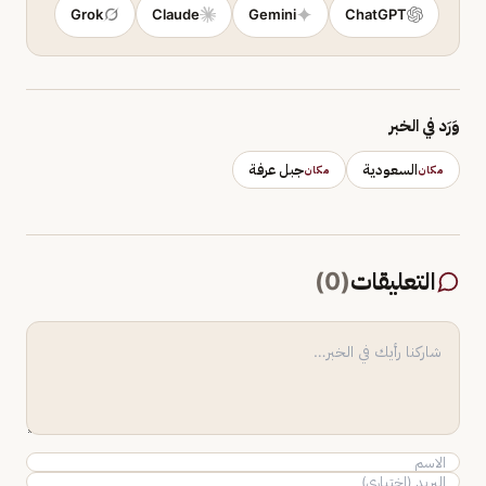
Grok
Claude
Gemini
ChatGPT
وَرَد في الخبر
السعودية
جبل عرفة
مكان
مكان
التعليقات
(
0
)