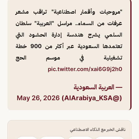
"مروحيات وأقمار اصطناعية" تراقب مشعر
عرفات من السماء.. مراسل "العربية" سلطان
السلمي يشرح هندسة إدارة الحشود التي
تعتمدها السعودية عبر أكثر من 900 خطة
تشغيلية في موسم الحج
pic.twitter.com/xai6G9j2h0
— العربية السعودية
May 26, 2026
(@AlArabiya_KSA)
ناقش الخبر مع الذكاء الاصطناعي