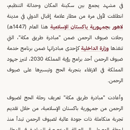
في مشهد يجمع بين سكينة المكان وحداثة التنظيم،
انطلقت لأول مرة من مطار علامة إقبال الدولي في مدينة
لاهور
ب
جمهورية باكستان الإسلامية
هذا العام (1447هـ)
رحلات ضيوف الرحمن ضمن "مبادرة طريق مكة"، التي
تنفذها
وزارة الداخلية
كإحدى مبادراتها ضمن برنامج خدمة
ضيوف الرحمن أحد برامج رؤية المملكة 2030، لتبرز جهود
المملكة في الارتقاء بتجربة الحج وتيسيرها على ضيوف
الرحمن.
وأعادت "مبادرة طريق مكة" تعريف رحلة الحج لضيوف
الرحمن من جمهورية باكستان الإسلامية، من خلال تقديم
تجربة متكاملة ذات جودة عالية لضيوف الرحمن تبدأ منذ
لحظة الوصول إلى الصالة المخصصة للمبادرة في المطار،