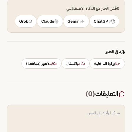
ناقش الخبر مع الذكاء الاصطناعي
Grok
Claude
Gemini
ChatGPT
وَرَد في الخبر
وزارة الداخلية
باكستان
لاهور (مقاطعة)
جهة
مكان
مكان
التعليقات
(
0
)