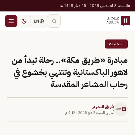
السبت، 8 أغسطس 2026 · 25 صفر 1448 هـ
EN
المحليات
مبادرة «طريق مكة».. رحلة تبدأ من
لاهور الباكستانية وتنتهي بخشوع في
رحاب المشاعر المقدسة
فريق التحرير
نُشر في
السبت 2 مايو 2026
·
4:15 م