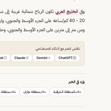
وفي
الخليج العربي
20 - 40 كم/ساعة على الجزء الأوسط والجنوبي،
ومن متر إلى مترين على الجزء الأوسط والجنوبي، وح
ناقش الخبر مع الذكاء الاصطناعي
ok
Claude
Gemini
ChatGPT
وَرَد في الخبر
المنطقة الشرقية
منطقة جازان
منطقة ع
مكان
مكان
مكان