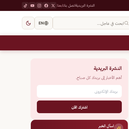
النشرة البريدية
اتصل بنا
تابعنا:
ابحث في عاجل…
EN
النشرة البريدية
أهم الأخبار إلى بريدك كل صباح.
اشترك الآن
اسأل الخبر