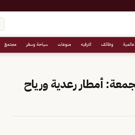
عالمية
وظائف
الترفيه
منوعات
سياحة وسفر
مجتمع
عة: أمطار رعدية ورياح