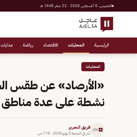
الخميس، 6 أغسطس 2026 · 23 صفر 1448 هـ
الرئيسية
المحليات
الاقتصاد
رياضة
مدارات 
المحليات
«الأرصاد» عن طقس الجم
نشطة على عدة مناطق
فريق التحرير
نُشر في
الجمعة 5 يونيو 2026
·
7:19 ص