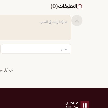
التعليقات
(
0
)
كن أول من 