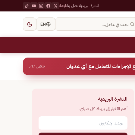
النشرة البريدية
اتصل بنا
تابعنا:
ابحث في عاجل…
EN
 الإجراءات للتعامل مع أي عدوان
قبل 17 د
النشرة البريدية
أهم الأخبار إلى بريدك كل صباح.