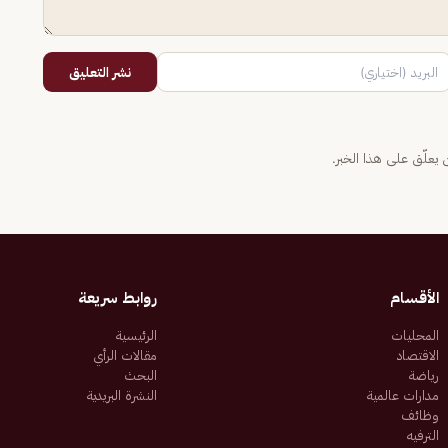
نشر التعليق
يعلّق على هذا الخبر.
الأقسام
روابط سريعة
المحليات
الرئيسية
الاقتصاد
مقالات الرأي
رياضة
البحث
مدارات عالمية
النشرة البريدية
وظائف
الترفيه