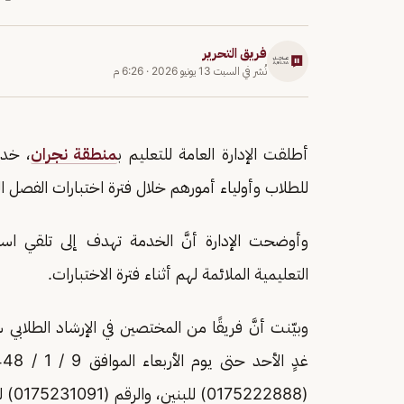
فريق التحرير
نُشر في
السبت 13 يونيو 2026
·
6:26 م
أطلقت الإدارة العامة للتعليم ب
منطقة نجران
، خدم
للطلاب وأولياء أمورهم خلال فترة اختبارات الفصل الدراسي 
وأوضحت الإدارة أنَّ الخدمة تهدف إلى تلقي است
التعليمية الملائمة لهم أثناء فترة الاختبارات.
وبيّنت أنَّ فريقًا من المختصين في الإرشاد الطلاب
(0175222888) للبنين، والرقم (0175231091) للبنات.