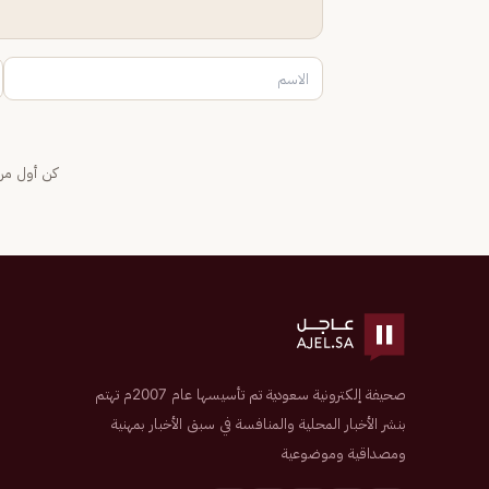
كن أول من 
صحيفة إلكترونية سعودية تم تأسيسها عام 2007م تهتم
بنشر الأخبار المحلية والمنافسة في سبق الأخبار بمهنية
ومصداقية وموضوعية