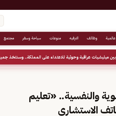
عالمية
وظائف
الترفيه
منوعات
سياحة وسفر
مجتمع
ين ميليشيات عراقية وحوثية للاعتداء على المملكة.. وسنتخذ جميع
وية والنفسية.. «تعليم
اتف الاستشاري