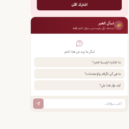
اشترك الآن
اسأل الخبر
مساعد ذكي يجيب من سياق الخبر فقط
اسأل ما تريد عن هذا الخبر
ما الفكرة الرئيسية للخبر؟
ما هي أبرز الأرقام والإحصاءات؟
كيف يؤثر هذا علي؟