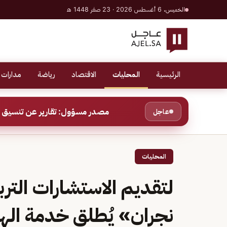
الخميس، 6 أغسطس 2026 · 23 صفر 1448 هـ
الرئيسية
المحليات
الاقتصاد
رياضة
مدارات 
مصدر مسؤول: تقارير عن تنسيق ب
عاجل
المحليات
لتقديم الاستشارات الترب
نجران» يُطلق خدمة اله