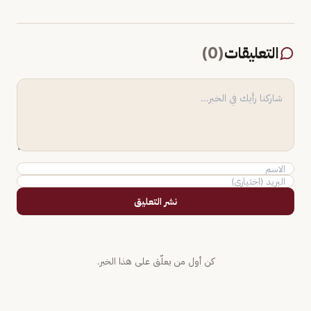
التعليقات
(
0
)
نشر التعليق
كن أول من يعلّق على هذا الخبر.