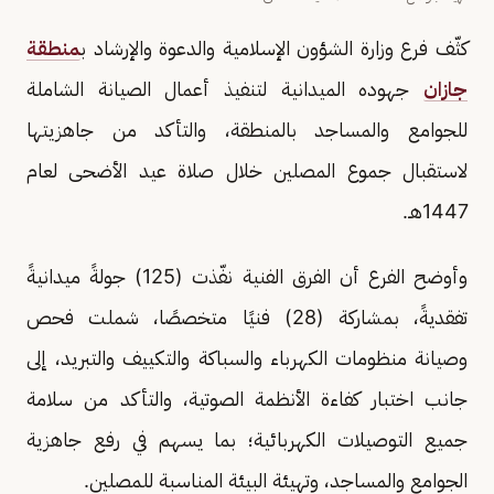
كثّف فرع وزارة الشؤون الإسلامية والدعوة والإرشاد ب
منطقة
جازان
جهوده الميدانية لتنفيذ أعمال الصيانة الشاملة
للجوامع والمساجد بالمنطقة، والتأكد من جاهزيتها
لاستقبال جموع المصلين خلال صلاة عيد الأضحى لعام
1447هـ.
وأوضح الفرع أن الفرق الفنية نفّذت (125) جولةً ميدانيةً
تفقديةً، بمشاركة (28) فنيًا متخصصًا، شملت فحص
وصيانة منظومات الكهرباء والسباكة والتكييف والتبريد، إلى
جانب اختبار كفاءة الأنظمة الصوتية، والتأكد من سلامة
جميع التوصيلات الكهربائية؛ بما يسهم في رفع جاهزية
الجوامع والمساجد، وتهيئة البيئة المناسبة للمصلين.