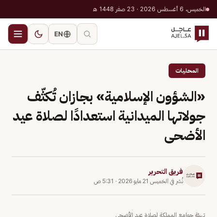
الخميس، 6 أغسطس 2026 · 23 صفر 1448 هـ
EN
المحليات
«الشؤون الإسلامية» بجازان تُكثّف
جولاتها الميدانية استعدادًا لصلاة عيد
الأضحى
فريق التحرير
نُشر في
الخميس 21 مايو 2026
·
5:31 ص
تهيئة جوامع المملكة لصلاة عيد الأضحى