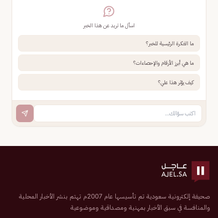
اسأل ما تريد عن هذا الخبر
ما الفكرة الرئيسية للخبر؟
ما هي أبرز الأرقام والإحصاءات؟
كيف يؤثر هذا علي؟
صحيفة إلكترونية سعودية تم تأسيسها عام 2007م تهتم بنشر الأخبار المحلية
والمنافسة في سبق الأخبار بمهنية ومصداقية وموضوعية