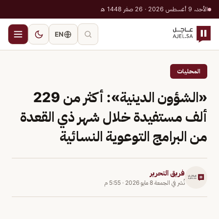
الأحد، 9 أغسطس 2026 · 26 صفر 1448 هـ
EN
المحليات
«الشؤون الدينية»: أكثر من 229
ألف مستفيدة خلال شهر ذي القعدة
من البرامج التوعوية النسائية
فريق التحرير
نُشر في
الجمعة 8 مايو 2026
·
5:55 م