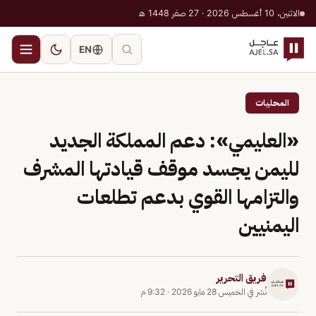
الاثنين، 10 أغسطس 2026 · 27 صفر 1448 هـ
EN
المحليات
«العليمي»: دعم المملكة الجديد
لليمن يجسد موقف قيادتها المشرف
والتزامها القوي بدعم تطلعات
اليمنيين
فريق التحرير
نُشر في
الخميس 28 مايو 2026
·
9:32 م