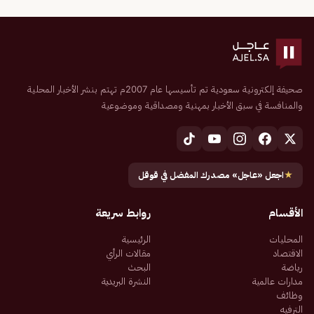
صحيفة إلكترونية سعودية تم تأسيسها عام 2007م تهتم بنشر الأخبار المحلية
والمنافسة في سبق الأخبار بمهنية ومصداقية وموضوعية
★
اجعل «عاجل» مصدرك المفضل في قوقل
الأقسام
روابط سريعة
المحليات
الرئيسية
الاقتصاد
مقالات الرأي
رياضة
البحث
مدارات عالمية
النشرة البريدية
وظائف
الترفيه