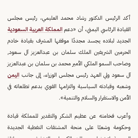
أكد الرئيس الدكتور رشاد محمد العليمي، رئيس مجلس
القيادة الرئاسي اليمني، أن «دعم
المملكة العربية السعودية
الجديد لبلاده يجسد مجددًا موقفها المشرف بقيادة خادم
الحرمين الشريفين الملك سلمان بن عبدالعزيز آل سعود,
وصاحب السمو الملكي الأمير محمد بن سلمان بن عبدالعزيز
آل سعود ولي العهد رئيس مجلس الوزراء، إلى جانب
اليمن
وشعبه وقيادته السياسية والتزامها القوي بدعم تطلعاته في
الأمن والاستقرار والسلام والتنمية».
وأعرب فخامته عن عظيم الشكر والتقدير للمملكة قيادة
وحكومة وشعبًا على منحة المشتقات النفطية الجديدة