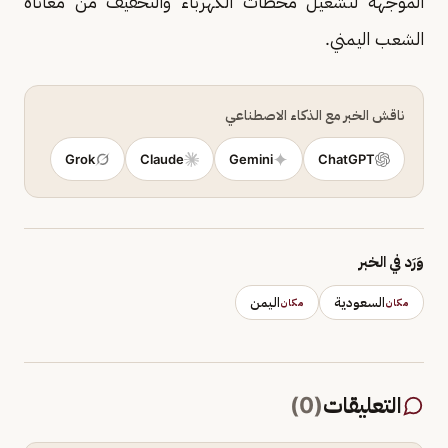
الموجهة لتشغيل محطات الكهرباء والتخفيف من معاناة
الشعب اليمني.
ناقش الخبر مع الذكاء الاصطناعي
Grok
Claude
Gemini
ChatGPT
وَرَد في الخبر
السعودية
اليمن
مكان
مكان
التعليقات
(
0
)