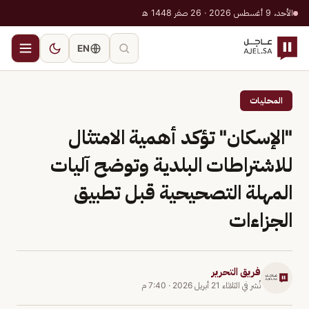
الأحد، 9 أغسطس 2026 · 26 صفر 1448 هـ
EN
المحليات
"الإسكان" تؤكد أهمية الامتثال
للاشتراطات البلدية وتوضح آليات
المهلة التصحيحية قبل تطبيق
الجزاءات
فريق التحرير
نُشر في
الثلاثاء 21 أبريل 2026
·
7:40 م