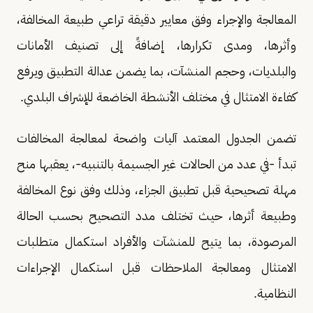
المعالجة والإجراء وفق معايير دقيقة تراعي طبيعة المخالفة،
وأثرها، ومدى تكرارها، إضافةً إلى تصنيف الأمانات
والبلديات، وحجم المنشآت، بما يضمن عدالة التطبيق ويرفع
كفاءة الامتثال في مختلف الأنشطة الخاضعة للإشراف البلدي.
تضمن الجدول المعتمد آليات واضحة لمعالجة المخالفات
تبدأ -في عدد من الحالات غير الجسيمة بالتنبيه-، يعقبها منح
مهلة تصحيحية قبل تطبيق الجزاء، وذلك وفق نوع المخالفة
وطبيعة أثرها، حيث تختلف مدد التصحيح بحسب الحالة
المرصودة، بما يتيح للمنشآت والأفراد استكمال متطلبات
الامتثال ومعالجة الملاحظات قبل استكمال الإجراءات
النظامية.