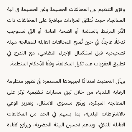
وفرّق التنظيم بين المخالفات الجسيمة وغير الجسيمة في آلية
المعالجة، حيث تُطبّق الجزاءات مباشرة على المخالفات ذات
الأثر المرتبط بالسلامة أو الصحة العامة أو التي تستوجب
تدخلًا عاجلًا، في حين تُمنح المخالفات القابلة للمعالجة مهلة
تصحيحية قبل استكمال الإجراء النظامي، مع التدرج في
تطبيق العقوبات عند تكرار المخالفة، وفقًا للأحكام المنظمة.
ويأتي التحديث امتدادًا لجهودها المستمرة في تطوير منظومة
الرقابة البلدية، من خلال تبني مسارات تنظيمية تركز على
المعالجة المبكرة، ورفع مستوى الامتثال، وتعزيز الوعي
بالاشتراطات البلدية، بما يسهم في الحد من المخالفات
القابلة للتلافي، ويدعم تحسين البيئة الحضرية، ويرفع كفاءة