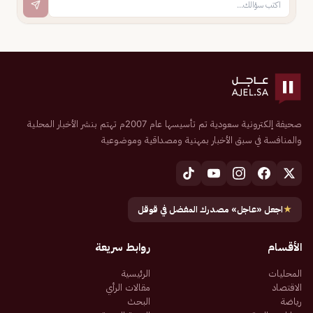
صحيفة إلكترونية سعودية تم تأسيسها عام 2007م تهتم بنشر الأخبار المحلية
والمنافسة في سبق الأخبار بمهنية ومصداقية وموضوعية
★
اجعل «عاجل» مصدرك المفضل في قوقل
الأقسام
روابط سريعة
المحليات
الرئيسية
الاقتصاد
مقالات الرأي
رياضة
البحث