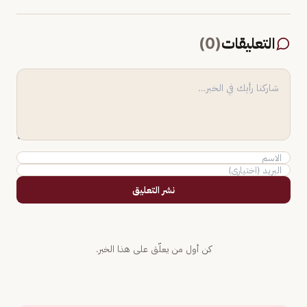
التعليقات
(
0
)
نشر التعليق
كن أول من يعلّق على هذا الخبر.