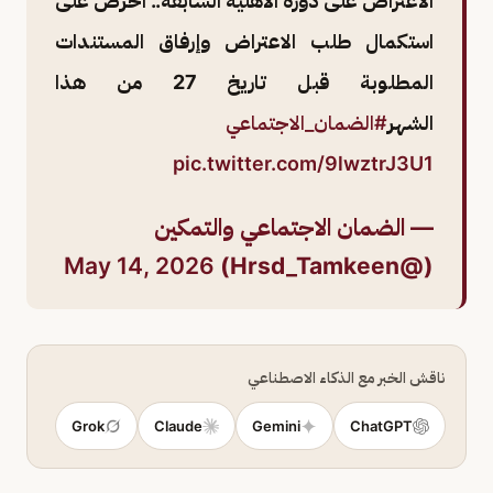
الاعتراض على دورة الأهلية السابقة.. احرص على
استكمال طلب الاعتراض وإرفاق المستندات
المطلوبة قبل تاريخ 27 من هذا
الشهر
#الضمان_الاجتماعي
pic.twitter.com/9lwztrJ3U1
— الضمان الاجتماعي والتمكين
May 14, 2026
(@Hrsd_Tamkeen)
ناقش الخبر مع الذكاء الاصطناعي
Grok
Claude
Gemini
ChatGPT