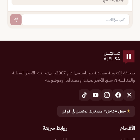
صحيفة إلكترونية سعودية تم تأسيسها عام 2007م تهتم بنشر الأخبار المحلية
والمنافسة في سبق الأخبار بمهنية ومصداقية وموضوعية
★
اجعل «عاجل» مصدرك المفضل في قوقل
الأقسام
روابط سريعة
المحليات
الرئيسية