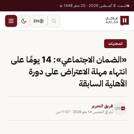
السبت، 8 أغسطس 2026 · 25 صفر 1448 هـ
EN
المحليات
«الضمان الاجتماعي»: 14 يومًا على
انتهاء مهلة الاعتراض على دورة
الأهلية السابقة
فريق التحرير
نُشر في
الخميس 14 مايو 2026
·
11:07 ص