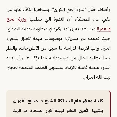
وأضاف خلال "ندوة الحج الكبرى"، بنسختها الـ50، نيابة عن
مفتي عام المملكة، أن الندوة التي تنظمها
وزارة الحج
والعمرة
منذ نصف قرن تعد ركيزة في منظومة خدمة الحجاج،
حيث قدمت عبر مسيرتها موضوعات مهمة تتعلق بشعيرة
الحج، وإنها لفرصة لدراسة ما سبق من الأطروحات، والنظر
فيما يتطلبه الحال من مستجدات، مما يؤكد على أن هذه
الندوة منصة فاعلة للارتقاء بمستوى الخدمة المقدمة لحجاج
بيت الله الحرام.
كلمة مفتي عام المملكة الشيخ د. صالح الفوزان
يلقيها الأمين العام لهيئة كبار العلماء د. فهد