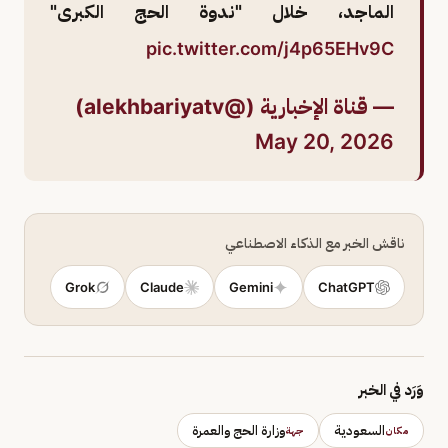
الماجد، خلال "ندوة الحج الكبرى"
pic.twitter.com/j4p65EHv9C
— قناة الإخبارية (@alekhbariyatv)
May 20, 2026
ناقش الخبر مع الذكاء الاصطناعي
Grok
Claude
Gemini
ChatGPT
وَرَد في الخبر
السعودية
وزارة الحج والعمرة
مكان
جهة