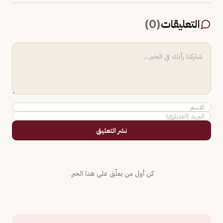
التعليقات
(
0
)
نشر التعليق
كن أول من يعلّق على هذا الخبر.