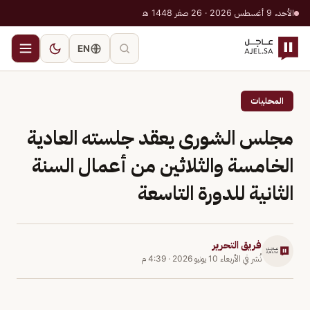
الأحد، 9 أغسطس 2026 · 26 صفر 1448 هـ
EN
المحليات
مجلس الشورى يعقد جلسته العادية
الخامسة والثلاثين من أعمال السنة
الثانية للدورة التاسعة
فريق التحرير
نُشر في
الأربعاء 10 يونيو 2026
·
4:39 م