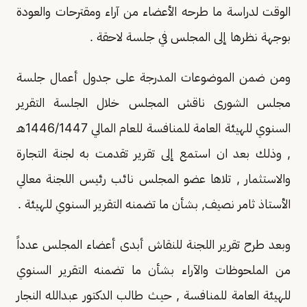
الوقت لدراسة ما طرحه الأعضاء من آراء ومقترحات والعودة
بوجهة نظرها إلى المجلس في جلسة لاحقة .
ومن ضمن الموضوعات المدرجة على جدول أعمال جلسة
مجلس الشورى ناقش المجلس خلال الجلسة التقرير
السنوي للهيئة العامة للمنافسة للعام المالي 1446/1447هـ
, وذلك بعد ان استمع إلى تقرير تقدمت به لجنة التجارة
والاستثمار , تلاها عضو المجلس نائب رئيس اللجنة معالي
الأستاذ ثامر نصيف, بشأن ما تضمنه التقرير السنوي للهيئة .
وبعد طرح تقرير اللجنة للنقاش أبدى أعضاء المجلس عدداً
من الملحوظات والآراء بشأن ما تضمنه التقرير السنوي
للهيئة العامة للمنافسة , حيث طالب الدكتور عبدالله النجار