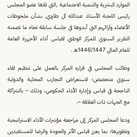
الموارد البشرية والتنمية الاجتماعية ,التي تلاها عضو المجلس
رئيس اللجنة الأستاذ عبدالله آل طاوي, بشأن ملحوظات
الأعضاء وآرائهم التي أبدوها في جلسة سابقة تجاه ما تضمنه
التقرير السنوي للمركز الوطني لقياس أداء الأجهزة العامة
للعام المالي 1446/1447هـ .
وطالب المجلس في قراره المركز بالعمل على تنظيم لقاء
سنوي متخصص؛ لاستعراض التجارب المحلية والدولية
الناجحة في قياس وإدارة الأداء الحكومي، وذلك – بالشراكة
مع الجهات ذات العلاقة –.
ودعا المجلس المركز إلى مراجعة مؤشرات الأداء الاستراتيجية
وتطويرها؛ بما يعزز قياس الأثر والجودة والرضا للمستفيدين