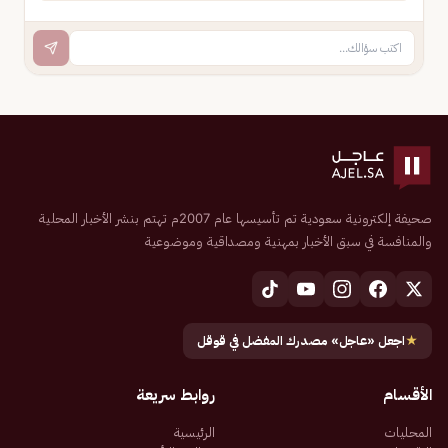
صحيفة إلكترونية سعودية تم تأسيسها عام 2007م تهتم بنشر الأخبار المحلية
والمنافسة في سبق الأخبار بمهنية ومصداقية وموضوعية
★
اجعل «عاجل» مصدرك المفضل في قوقل
الأقسام
روابط سريعة
المحليات
الرئيسية