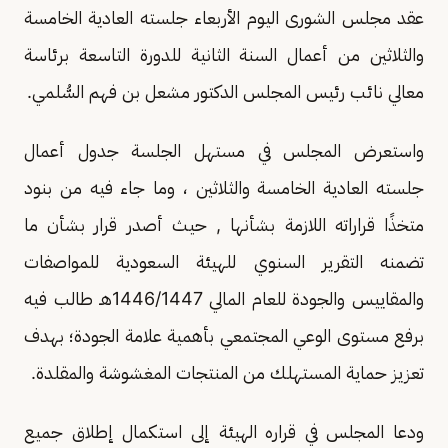
عقد مجلس الشورى اليوم الأربعاء جلسته العادية الخامسة
والثلاثين من أعمال السنة الثانية للدورة التاسعة برئاسة
معالي نائب رئيس المجلس الدكتور مشعل بن فهم السُّلمي.
واستعرض المجلس في مستهل الجلسة جدول أعمال
جلسته العادية الخامسة والثلاثين ، وما جاء فيه من بنود
متخذًا قراراته اللازمة بشأنها , حيث أصدر قرار بشأن ما
تضمنه التقرير السنوي للهيئة السعودية للمواصفات
والمقاييس والجودة للعام المالي 1446/1447هـ طالب فيه
برفع مستوى الوعي المجتمعي بأهمية علامة الجودة؛ بهدف
تعزيز حماية المستهلك من المنتجات المغشوشة والمقلدة.
ودعا المجلس في قراره الهيئة إلى استكمال إطلاق جميع