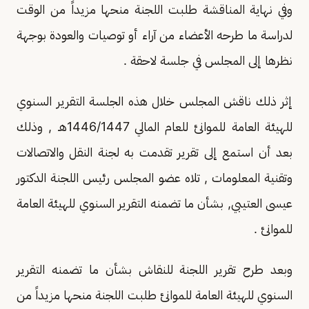
وفي نهاية المناقشة طلبت اللجنة منحها مزيداً من الوقت
لدراسة ما طرحه الأعضاء من آراء أو توصيات والعودة بوجهة
نظرها إلى المجلس في جلسة لاحقة .
إثر ذلك ناقش المجلس خلال هذه الجلسة التقرير السنوي
للهيئة العامة للموانئ للعام المالي 1446/1447هـ , وذلك
بعد أن استمع إلى تقرير تقدمت به لجنة النقل والاتصالات
وتقنية المعلومات , تلاه عضو المجلس رئيس اللجنة الدكتور
عيسى العتيبي, بشأن ما تضمنه التقرير السنوي للهيئة العامة
للموانئ .
وبعد طرح تقرير اللجنة للنقاش بشأن ما تضمنه التقرير
السنوي للهيئة العامة للموانئ طلبت اللجنة منحها مزيداً من