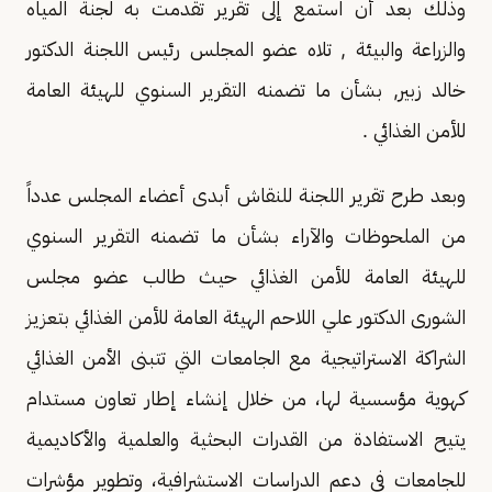
وذلك بعد أن استمع إلى تقرير تقدمت به لجنة المياه
والزراعة والبيئة , تلاه عضو المجلس رئيس اللجنة الدكتور
خالد زبير, بشأن ما تضمنه التقرير السنوي للهيئة العامة
للأمن الغذائي .
وبعد طرح تقرير اللجنة للنقاش أبدى أعضاء المجلس عدداً
من الملحوظات والآراء بشأن ما تضمنه التقرير السنوي
للهيئة العامة للأمن الغذائي حيث طالب عضو مجلس
الشورى الدكتور علي اللاحم الهيئة العامة للأمن الغذائي بتعزيز
الشراكة الاستراتيجية مع الجامعات التي تتبنى الأمن الغذائي
كهوية مؤسسية لها، من خلال إنشاء إطار تعاون مستدام
يتيح الاستفادة من القدرات البحثية والعلمية والأكاديمية
للجامعات في دعم الدراسات الاستشرافية، وتطوير مؤشرات