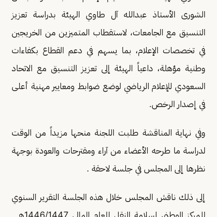
الشورى الأستاذ عبدالله آل طاوي الهيئة بدراسة تعزيز
التنسيق مع الجامعات، لاستقطاب المتميزين من الخريجين
في تخصصات الإعلام، بما يسهم في دعم القطاع بكفاءات
وطنية مؤهلة، داعياً الهيئة إلى تعزيز التنسيق مع الاتحاد
السعودي للإعلام الرياضي لوضع ضوابط ومعايير مهنية أعلى
في إصدار الرخص.
وفي نهاية المناقشة طلبت اللجنة منحها مزيداً من الوقت
لدراسة ما طرحه الأعضاء من آراء ومقترحات والعودة بوجهة
نظرها إلى المجلس في جلسة لاحقة .
إلى ذلك ناقش المجلس خلال هذه الجلسة التقرير السنوي
للمركز الوطني لسلامة النقل للعام المالي 1446/1447هـ ,