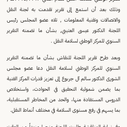
وذلك بعد أن استمع إلى تقرير تقدمت به لجنة النقل
والاتصالات وتقنية المعلومات , تلاه عضو المجلس رئيس
اللجنة الدكتور عيسى العتيبي, بشأن ما تضمنه التقرير
السنوي للمركز الوطني لسلامة النقل .
وبعد طرح تقرير اللجنة للنقاش بشأن ما تضمنه التقرير
السنوي للمركز الوطني لسلامة النقل دعا عضو مجلس
الشورى الدكتور سالم آل جربوع إلى تعزيز قدرات المركز الفنية
بما يضمن شمولية التحقيق في الحوادث، واستخلاص
الدروس المستفادة منها، والحد من المخاطر المستقبلية،
بما يسهم في رفع مستوى السلامة في مختلف أنماط النقل.
وفي نهاية المناقشة طلبت اللجنة منحها مزيداً من الوقت