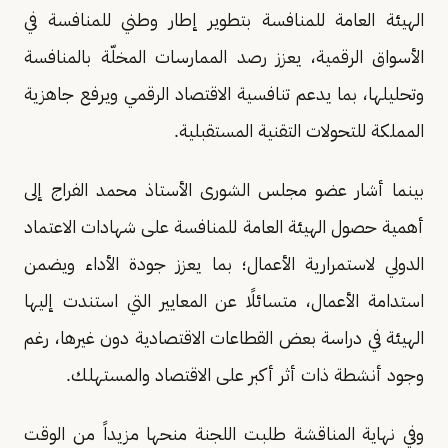
الهيئة العامة للمنافسة بتطوير إطار وطني للمنافسة في
الأسواق الرقمية، يعزز رصد الممارسات المخلّة بالمنافسة
وتحليلها، بما يدعم تنافسية الاقتصاد الرقمي ويرفع جاهزية
المملكة للتحولات التقنية المستقبلية.
بينما أشار عضو مجلس الشورى الأستاذ محمد الفراج إلى
أهمية حصول الهيئة العامة للمنافسة على شهادات الاعتماد
الدولي لاستمرارية الأعمال؛ بما يعزز جودة الأداء ويضمن
استدامة الأعمال، متسائلًا عن المعايير التي استندت إليها
الهيئة في دراسة بعض القطاعات الاقتصادية دون غيرها، رغم
وجود أنشطة ذات أثر أكبر على الاقتصاد والمستهلك.
وفي نهاية المناقشة طلبت اللجنة منحها مزيداً من الوقت