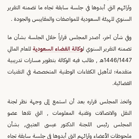
وآرائهم التي أبدوها في جلسة سابقة تجاه ما تضمنه التقرير
السنوي للهيئة السعودية للمواصفات والمقاييس والجودة .
وفي شأن آخر، أصدر المجلس قراراً خلال الجلسة بشأن ما
تضمنه التقرير السنوي ل
وكالة الفضاء السعودية
للعام المالي
1446/1447هـ , طالب فيه الوكالة بتطوير مسارات تدريبية
متقدمة؛ لتأهيل الكفاءات الوطنية المتخصصة في التقنيات
الفضائية.
واتخذ المجلس قراره بعد أن استمع إلى وجهة نظر لجنة
النقل والاتصالات وتقنية المعلومات , التي تلاها عضو
المجلس رئيس اللجنة الدكتور عيسى العتيبي, بشأن
ملحوظات الأعضاء وآرائهم التي أبدوها في جلسة سابقة تجاه