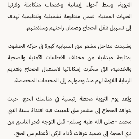
التروية، وسط أجواء إيمانية وخدمات متكاملة وفرتها
الجهات المعنية، ضمن منظومة تشغيلية وتنظيمية تهدف
إلى تسهيل تنقل الحجاج وضمان راحتهم وسلامتهم.
وشهدت مداخل مشعر منى انسيابية كبيرة في حركة الحشود،
بمتابعة ميدانية من مختلف القطاعات الأمنية والصحية
والخدمية، التي سخّرت إمكاناتها لاستقبال الحجاج وتقديم
الرعاية اللازمة لهم منذ وصولهم إلى المخيمات المخصصة.
ويُعد يوم التروية محطة رئيسية في مناسك الحج، حيث
يتوافد الحجاج إلى مشعر منى للمبيت فيه اقتداءً بسنة النبي
محمد -صلى الله عليه وسلم- قبل التوجه فجر التاسع من
ذي الحجة إلى صعيد عرفات لأداء الركن الأعظم من الحج.