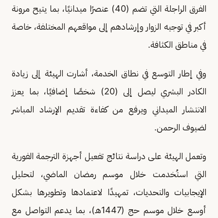
الفرق الراجلة التي تضم (40) عنصرًا ميدانيًا، بما يتيح مرونة
أكبر في توجيه الزوار وإرشادهم إلى مواقعهم المختلفة، خاصة
في مناطق الكثافة.
وفي إطار التوسع في نطاق الخدمة، أشارت الهيئة إلى زيادة
الكادر البشري ليصل إلى (20) شخصًا إضافيًا، بما يعزز
الانتشار الميداني ويرفع من كفاءة تقديم الإرشاد المباشر
لضيوف الرحمن.
وتعمل الهيئة على دراسة نتائج تفعيل أجهزة الترجمة الفورية
التي استُخدمت خلال موسم رمضان الماضي، لتحليل
الإيجابيات والتحديات، تمهيدًا لاعتمادها وتطويرها بشكل
أوسع خلال موسم حج (1447هـ)، بما يدعم التواصل مع