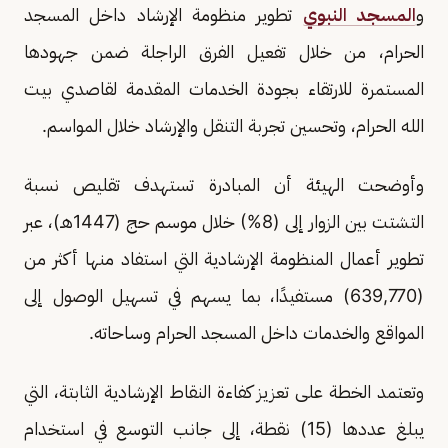
و
المسجد النبوي
تطوير منظومة الإرشاد داخل المسجد
الحرام، من خلال تفعيل الفرق الراجلة ضمن جهودها
المستمرة للارتقاء بجودة الخدمات المقدمة لقاصدي بيت
الله الحرام، وتحسين تجربة التنقل والإرشاد خلال المواسم.
وأوضحت الهيئة أن المبادرة تستهدف تقليص نسبة
التشتت بين الزوار إلى (8%) خلال موسم حج (1447هـ)، عبر
تطوير أعمال المنظومة الإرشادية التي استفاد منها أكثر من
(639,770) مستفيدًا، بما يسهم في تسهيل الوصول إلى
المواقع والخدمات داخل المسجد الحرام وساحاته.
وتعتمد الخطة على تعزيز كفاءة النقاط الإرشادية الثابتة، التي
يبلغ عددها (15) نقطة، إلى جانب التوسع في استخدام