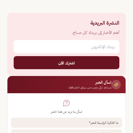
النشرة البريدية
أهم الأخبار إلى بريدك كل صباح.
اشترك الآن
اسأل الخبر
مساعد ذكي يجيب من سياق الخبر فقط
اسأل ما تريد عن هذا الخبر
ما الفكرة الرئيسية للخبر؟