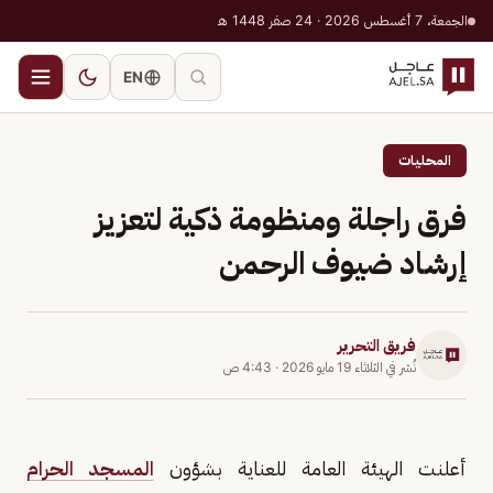
الجمعة، 7 أغسطس 2026 · 24 صفر 1448 هـ
EN
المحليات
فرق راجلة ومنظومة ذكية لتعزيز
إرشاد ضيوف الرحمن
فريق التحرير
نُشر في
الثلاثاء 19 مايو 2026
·
4:43 ص
أعلنت الهيئة العامة للعناية بشؤون
المسجد الحرام