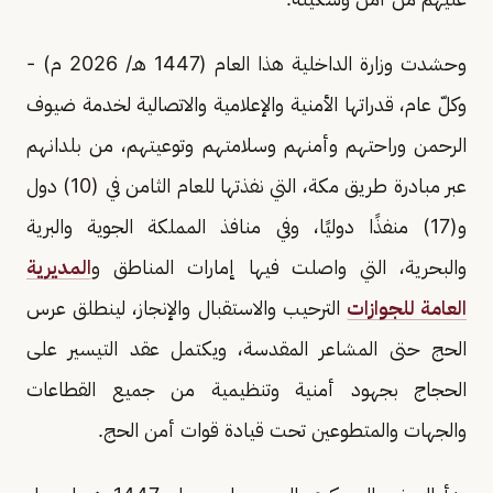
وحشدت وزارة الداخلية هذا العام (1447 هـ/ 2026 م) -
وكلّ عام، قدراتها الأمنية والإعلامية والاتصالية لخدمة ضيوف
الرحمن وراحتهم وأمنهم وسلامتهم وتوعيتهم، من بلدانهم
عبر مبادرة طريق مكة، التي نفذتها للعام الثامن في (10) دول
و(17) منفذًا دوليًا، وفي منافذ المملكة الجوية والبرية
والبحرية، التي واصلت فيها إمارات المناطق و
المديرية
العامة للجوازات
الترحيب والاستقبال والإنجاز، لينطلق عرس
الحج حتى المشاعر المقدسة، ويكتمل عقد التيسير على
الحجاج بجهود أمنية وتنظيمية من جميع القطاعات
والجهات والمتطوعين تحت قيادة قوات أمن الحج.