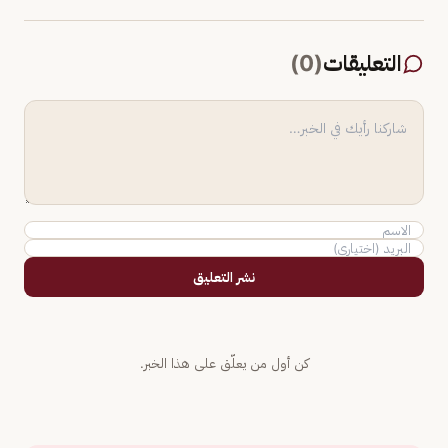
التعليقات
(
0
)
نشر التعليق
كن أول من يعلّق على هذا الخبر.