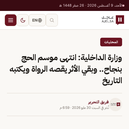
الأحد، 9 أغسطس 2026 · 26 صفر 1448 هـ
EN
المحليات
وزارة الداخلية: انتهى موسم الحج
بنجاح.. وبقي الأثر يقصه الرواة ويكتبه
التاريخ
فريق التحرير
نُشر في
السبت 30 مايو 2026
·
6:59 م