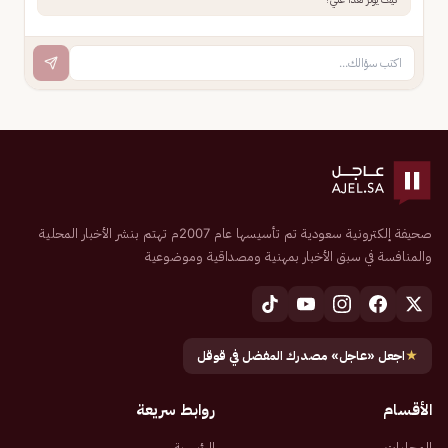
صحيفة إلكترونية سعودية تم تأسيسها عام 2007م تهتم بنشر الأخبار المحلية
والمنافسة في سبق الأخبار بمهنية ومصداقية وموضوعية
★
اجعل «عاجل» مصدرك المفضل في قوقل
الأقسام
روابط سريعة
المحليات
الرئيسية