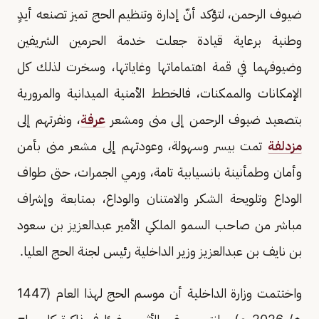
ضيوف الرحمن، لتؤكد أنّ إدارة وتنظيم الحج تميز تصنعه أيدٍ
وطنية برعاية قيادة جعلت خدمة الحرمين الشريفين
وضيوفهما في قمة اهتماماتها وغاياتها، وسخرت لذلك كل
الإمكانات والممكنات، فالخطط الأمنية الميدانية والمرورية
بتصعيد ضيوف الرحمن إلى منى ومشعر
عرفة
، ونفرتهم إلى
مزدلفة
تمت بيسر وسهولة، وعودتهم إلى مشعر منى بأمن
وأمان وطمأنينة بانسيابية تامة، ورمي الجمرات، حتى طواف
الوداع وتلويحة الشكر والامتنان والوداع، بمتابعة وإشراف
مباشر من صاحب السمو الملكي الأمير عبدالعزيز بن سعود
بن نايف بن عبدالعزيز وزير الداخلية رئيس لجنة الحج العليا.
واختتمت وزارة الداخلية أن موسم الحج لهذا العام (1447