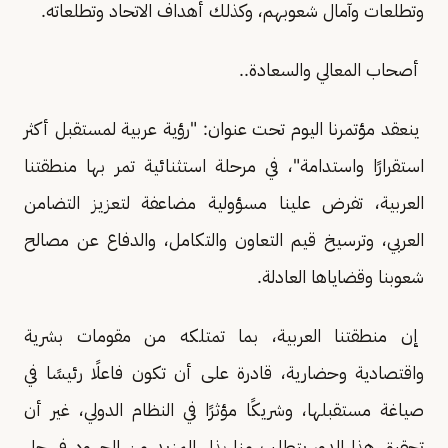
وتطلعات وآمال شعوبهم، وكذلك أهداف الاتحاد وتطلعاته.
أصحاب المعالي والسعادة..
ينعقد مؤتمرنا اليوم تحت عنوان: "رؤية عربية لمستقبل أكثر
استقرارًا واستدامة"، في مرحلة استثنائية تمر بها منطقتنا
العربية، تفرض علينا مسؤولية مضاعفة لتعزيز التضامن
العربي، وترسيخ قيم التعاون والتكامل، والدفاع عن مصالح
شعوبنا وقضاياها العادلة.
إن منطقتنا العربية، بما تمتلكه من مقومات بشرية
واقتصادية وحضارية، قادرة على أن تكون فاعلًا رئيسًا في
صياغة مستقبلها، وشريكًا مؤثرًا في النظام الدولي، غير أن
تحقيق هذا الدور يتطلب منا بذل المزيد من الجهود في حل