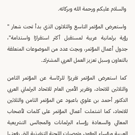
والسلام عليكم ورحمة الله وبركاته.
واستعرض المؤتمر التاسع والثلاثون الذي بدأ تحت شعار "
رؤية برلمانية عربية لمستقبل أكثر استقرارًا واستدامة"،
جدول أعمال المؤتمر، وبحِث عدد من الموضوعات المتعلقة
بالتعاون وسبل تعزيز العمل العربي المشترك.
كما استعرض المؤتمر تقريرًا للرئاسة عن المؤتمر الثامن
والثلاثين للاتحاد، وتقرير الأمين العام للاتحاد البرلماني العربي
الدكتور أحمد بن علوي باعبود عن المؤتمر الثامن والثلاثين
للاتحاد، كما اشتملت أعمال المؤتمر على كلمات لأصحاب
المعالي والسعادة رؤساء البرلمانات والمجالس التشريعية
العربية ورؤساء الوفود، وتوصيات اللجنة التنفيذية التي رفعتها