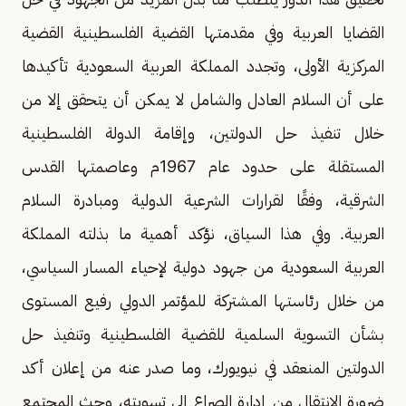
القضايا العربية وفي مقدمتها القضية الفلسطينية القضية
المركزية الأولى، وتجدد المملكة العربية السعودية تأكيدها
على أن السلام العادل والشامل لا يمكن أن يتحقق إلا من
خلال تنفيذ حل الدولتين، وإقامة الدولة الفلسطينية
المستقلة على حدود عام 1967م وعاصمتها القدس
الشرقية، وفقًا لقرارات الشرعية الدولية ومبادرة السلام
العربية. وفي هذا السياق، نؤكد أهمية ما بذلته المملكة
العربية السعودية من جهود دولية لإحياء المسار السياسي،
من خلال رئاستها المشتركة للمؤتمر الدولي رفيع المستوى
بشأن التسوية السلمية للقضية الفلسطينية وتنفيذ حل
الدولتين المنعقد في نيويورك، وما صدر عنه من إعلان أكد
ضرورة الانتقال من إدارة الصراع إلى تسويته، وحث المجتمع