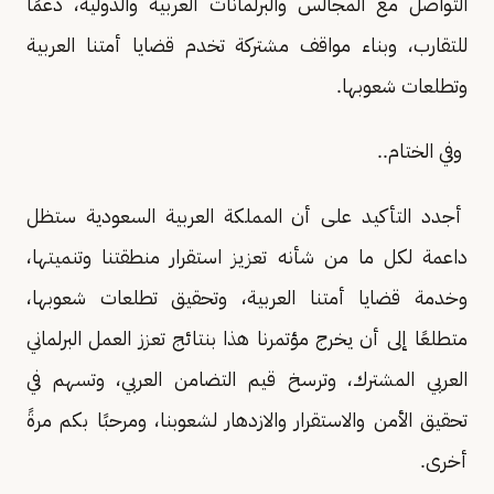
التواصل مع المجالس والبرلمانات العربية والدولية، دعمًا
للتقارب، وبناء مواقف مشتركة تخدم قضايا أمتنا العربية
وتطلعات شعوبها.
وفي الختام..
أجدد التأكيد على أن المملكة العربية السعودية ستظل
داعمة لكل ما من شأنه تعزيز استقرار منطقتنا وتنميتها،
وخدمة قضايا أمتنا العربية، وتحقيق تطلعات شعوبها،
متطلعًا إلى أن يخرج مؤتمرنا هذا بنتائج تعزز العمل البرلماني
العربي المشترك، وترسخ قيم التضامن العربي، وتسهم في
تحقيق الأمن والاستقرار والازدهار لشعوبنا، ومرحبًا بكم مرةً
أخرى.