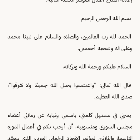
بسم الله الرحمن الرحيم
الحمد لله رب العالمين، والصلاة والسلام على نبينا محمد
وعلى آله وصحبه أجمعين.
السلام عليكم ورحمة الله وبركاته،
قال الله تعالى: "واعتصموا بحبل الله جميعًا ولا تفرقوا"،
صدق الله العظيم.
يسرني في مستهل كلمتي، باسمي ونيابة عن زملائي أعضاء
مجلس الشورى ومنسوبيه، أن أرحب بكم في أعمال الدورة
التاسعة والثلاثين لمؤتمر الاتحاد البرلماني العربي، الذي ينعقد