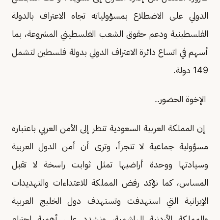
الدولي على الاضطلاع بمسؤولياته تجاه الاعتراف بالدولة
الفلسطينية ودعم حقوق الشعب الفلسطيني المشروعة، بما
أسهم في اتساع دائرة الاعتراف الدولي بدولة فلسطين لتشمل
149 دولة.
الإخوة الحضور..
إن المملكة العربية السعودية تنظر إلى الأمن العربي باعتباره
مسؤولية جماعية لا تتجزأ، وترى أن أمن الدول العربية
وسيادتها ووحدة أراضيها تمثل ثوابت راسخة لا تقبل
المساس، كما نؤكد رفض المملكة للاعتداءات والتهديدات
الإيرانية التي استهدفت وتستهدف دول الخليج العربية
والمملكة الأردنية الهاشمية، ونشدد على أهمية احترام