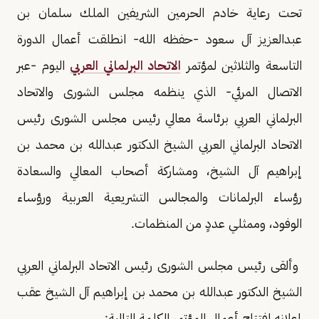
تحت رعاية خادم الحرمين الشريفين الملك سلمان بن
عبدالعزيز آل سعود -حفظه الله- انطلقت أعمال الدورة
التاسعة والثلاثين لمؤتمر
الاتحاد البرلماني العربي
اليوم -عبر
الاتصال المرئي- الذي ينظمه مجلس الشورى والاتحاد
البرلماني العربي برئاسة معالي رئيس مجلس الشورى رئيس
الاتحاد البرلماني العربي الشيخ الدكتور عبدالله بن محمد بن
إبراهيم آل الشيخ، ومشاركة أصحاب المعالي والسعادة
رؤساء البرلمانات والمجالس التشريعية العربية ورؤساء
الوفود، وممثلي عددٍ من المنظمات.
وألقى رئيس مجلس الشورى رئيس الاتحاد البرلماني العربي
الشيخ الدكتور عبدالله بن محمد بن إبراهيم آل الشيخ عقب
إعلانه افتتاح أعمال المؤتمر الكلمة التالية: