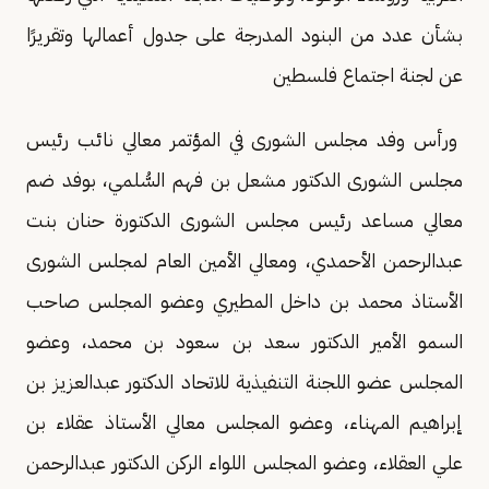
بشأن عدد من البنود المدرجة على جدول أعمالها وتقريرًا
عن لجنة اجتماع فلسطين
ورأس وفد مجلس الشورى في المؤتمر معالي نائب رئيس
مجلس الشورى الدكتور مشعل بن فهم السُّلمي، بوفد ضم
معالي مساعد رئيس مجلس الشورى الدكتورة حنان بنت
عبدالرحمن الأحمدي، ومعالي الأمين العام لمجلس الشورى
الأستاذ محمد بن داخل المطيري وعضو المجلس صاحب
السمو الأمير الدكتور سعد بن سعود بن محمد، وعضو
المجلس عضو اللجنة التنفيذية للاتحاد الدكتور عبدالعزيز بن
إبراهيم المهناء، وعضو المجلس معالي الأستاذ عقلاء بن
علي العقلاء، وعضو المجلس اللواء الركن الدكتور عبدالرحمن