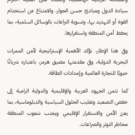
سيادة الدول ومبادئ حسن الجوار، والامتناع عن استخدام
القوة أو التهديد بها، وتسوية النزاعات بالوسائل السلمية، بما
يحفظ أمن المنطقة واستقرارها.
وفي هذا الإطار، نؤكد الأهمية الإستراتيجية لأمن الممرات
البحرية الدولية، وفي مقدمتها مضيق هرمز، باعتباره شريانًا
حيويًا للتجارة العالمية وإمدادات الطاقة.
كما نثمن الجهود العربية والإقليمية والدولية الرامية إلى
خفض التصعيد وتغليب الحلول السياسية والدبلوماسية، بما
يعزز الأمن والاستقرار الإقليمي ويجنب شعوب المنطقة
مخاطر التوتر والصراعات.