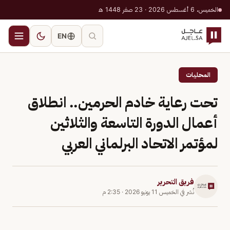
الخميس، 6 أغسطس 2026 · 23 صفر 1448 هـ
EN
المحليات
تحت رعاية خادم الحرمين.. انطلاق
أعمال الدورة التاسعة والثلاثين
لمؤتمر الاتحاد البرلماني العربي
فريق التحرير
نُشر في
الخميس 11 يونيو 2026
·
2:35 م