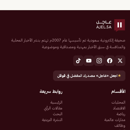
صحيفة إلكترونية سعودية تم تأسيسها عام 2007م تهتم بنشر الأخبار المحلية
والمنافسة في سبق الأخبار بمهنية ومصداقية وموضوعية
★
اجعل «عاجل» مصدرك المفضل في قوقل
الأقسام
روابط سريعة
المحليات
الرئيسية
الاقتصاد
مقالات الرأي
رياضة
البحث
مدارات عالمية
النشرة البريدية
وظائف