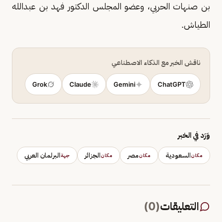
بن صنهات الحربي، وعضو المجلس الدكتور فهد بن عبدالله
الطياش.
ناقش الخبر مع الذكاء الاصطناعي
Grok
Claude
Gemini
ChatGPT
وَرَد في الخبر
السعودية
مصر
الجزائر
البرلمان العربي
مكان
مكان
مكان
جهة
التعليقات
(
0
)