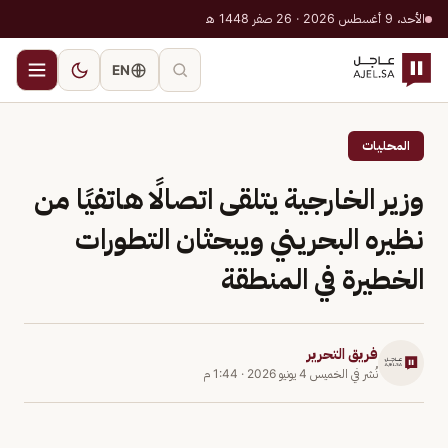
الأحد، 9 أغسطس 2026 · 26 صفر 1448 هـ
EN
المحليات
وزير الخارجية يتلقى اتصالًا هاتفيًا من
نظيره البحريني ويبحثان التطورات
الخطيرة في المنطقة
فريق التحرير
نُشر في
الخميس 4 يونيو 2026
·
1:44 م