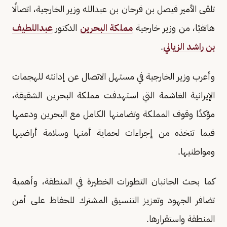
تلقى الأمير فيصل بن فرحان بن عبدالله وزير الخارجية، اتصالًا
هاتفيًا، من وزير خارجية
مملكة البحرين
الدكتور
عبداللطيف
بن راشد الزياني
.
وأعرب وزير الخارجية في مستهل الاتصال عن إدانته للهجمات
الإيرانية الغاشمة التي استهدفت مملكة البحرين الشقيقة،
مؤكدًا وقوف المملكة وتضامنها الكامل مع البحرين ودعمها
فيما تتخذه من إجراءات لحماية أمنها وسلامة أراضيها
ومواطنيها.
كما بحث الجانبان التطورات الخطيرة في المنطقة، وأهمية
تضافر الجهود وتعزيز التنسيق المشترك للحفاظ على أمن
المنطقة واستقرارها.